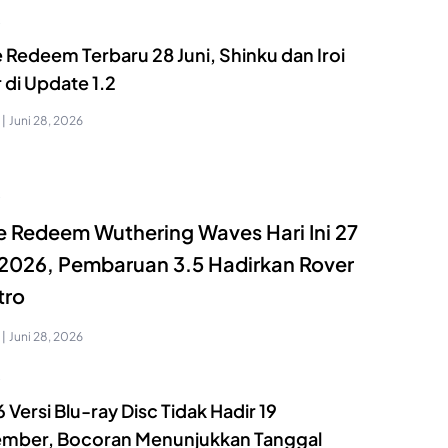
S
 Redeem Terbaru 28 Juni, Shinku dan Iroi
 di Update 1.2
|
Juni 28, 2026
S
 Redeem Wuthering Waves Hari Ini 27
 2026, Pembaruan 3.5 Hadirkan Rover
tro
|
Juni 28, 2026
S
 Versi Blu-ray Disc Tidak Hadir 19
mber, Bocoran Menunjukkan Tanggal