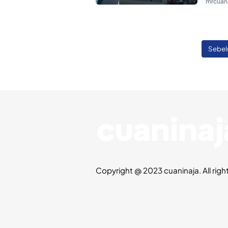
mrcuan
Sebe
Copyright @ 2023 cuaninaja. All righ