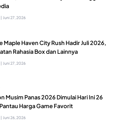
edia
|
Juni 27, 2026
S
 Maple Haven City Rush Hadir Juli 2026,
atan Rahasia Box dan Lainnya
|
Juni 27, 2026
S
n Musim Panas 2026 Dimulai Hari Ini 26
, Pantau Harga Game Favorit
|
Juni 26, 2026