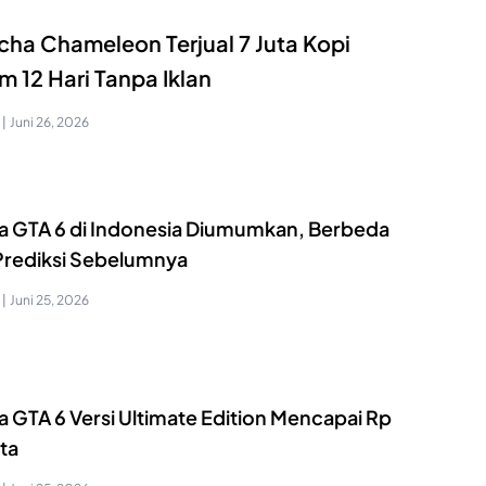
S
ha Chameleon Terjual 7 Juta Kopi
m 12 Hari Tanpa Iklan
|
Juni 26, 2026
S
a GTA 6 di Indonesia Diumumkan, Berbeda
 Prediksi Sebelumnya
|
Juni 25, 2026
S
a GTA 6 Versi Ultimate Edition Mencapai Rp
uta