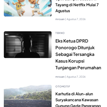
Tayang di Netflix Mulai 7
Agustus
mrcuan
|
Agustus 7, 2026
TEKNO
Eks Ketua DPRD
Ponorogo Ditunjuk
Sebagai Tersangka
Kasus Korupsi
Tunjangan Perumahan
mrcuan
|
Agustus 7, 2026
OTOMOTIF
Karhutla di Alun-alun
Suryakancana Kawasan
Gunung Gede Pangrango