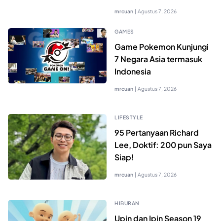
mrcuan
|
Agustus 7, 2026
GAMES
Game Pokemon Kunjungi
7 Negara Asia termasuk
Indonesia
mrcuan
|
Agustus 7, 2026
LIFESTYLE
95 Pertanyaan Richard
Lee, Doktif: 200 pun Saya
Siap!
mrcuan
|
Agustus 7, 2026
HIBURAN
Upin dan Ipin Season 19