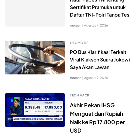
Sertifikat Pramuka untuk
Daftar TNI-Polri Tanpa Tes
mrcuan
|
Agustus 7, 2026
OTOMOTIF
PO Bus Klarifikasi Terkait
Viral Klakson Suara Jokowi
Saya Akan Lawan
mrcuan
|
Agustus 7, 2026
TECH HACK
Akhir Pekan IHSG
Menguat dan Rupiah
Naik ke Rp 17.800 per
USD