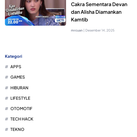
Cakra Sementara Devan
dan Alisha Diamankan
Kamtib
mrcuan
|
Desember 14, 2025
Kategori
APPS
GAMES
HIBURAN
LIFESTYLE
OTOMOTIF
TECH HACK
TEKNO