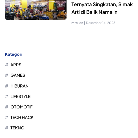
Ternyata Singkatan, Simak
Arti di Balik Nama Ini
mrcuan
|
Desember 14, 2025
Kategori
APPS
GAMES
HIBURAN
LIFESTYLE
OTOMOTIF
TECH HACK
TEKNO