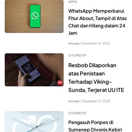
APPS
WhatsApp Memperbarui
Fitur About, Tampil di Atas
Chat dan Hilang dalam 24
Jam
mrcuan
|
Desember 16, 2025
OTOMOTIF
Resbob Dilaporkan
atas Penistaan
Terhadap Viking-
Sunda, Terjerat UU ITE
mrcuan
|
Desember 14, 2025
OTOMOTIF
Pengasuh Ponpes di
Sumenep Divonis Kebiri