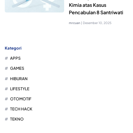
Kimia atas Kasus
Pencabulan 8 Santriwati
mrcuan
|
Desember 10, 2025
Kategori
APPS
GAMES
HIBURAN
LIFESTYLE
OTOMOTIF
TECH HACK
TEKNO