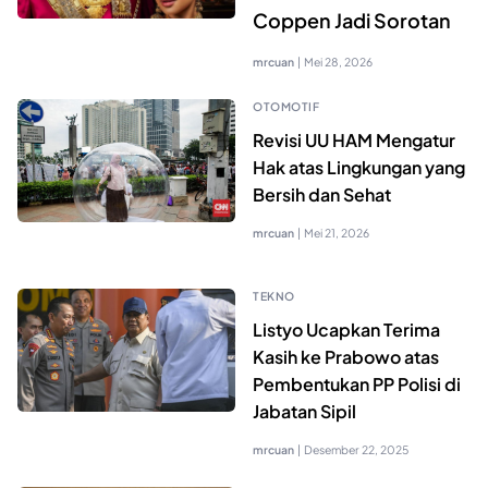
Coppen Jadi Sorotan
mrcuan
|
Mei 28, 2026
OTOMOTIF
Revisi UU HAM Mengatur
Hak atas Lingkungan yang
Bersih dan Sehat
mrcuan
|
Mei 21, 2026
TEKNO
Listyo Ucapkan Terima
Kasih ke Prabowo atas
Pembentukan PP Polisi di
Jabatan Sipil
mrcuan
|
Desember 22, 2025