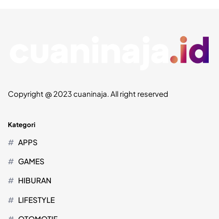
Copyright @ 2023 cuaninaja. All right reserved
Kategori
APPS
GAMES
HIBURAN
LIFESTYLE
OTOMOTIF