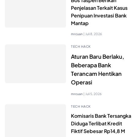
Bos Taspen Berikan
Penjelasan Terkait Kasus
Penipuan Investasi Bank
Mantap
mrcuan
|
Juli 8, 2026
TECH HACK
Aturan Baru Berlaku,
Beberapa Bank
Terancam Hentikan
Operasi
mrcuan
|
Juli 5, 2026
TECH HACK
Komisaris Bank Tersangka
Diduga Terlibat Kredit
Fiktif Sebesar Rp14,8 M