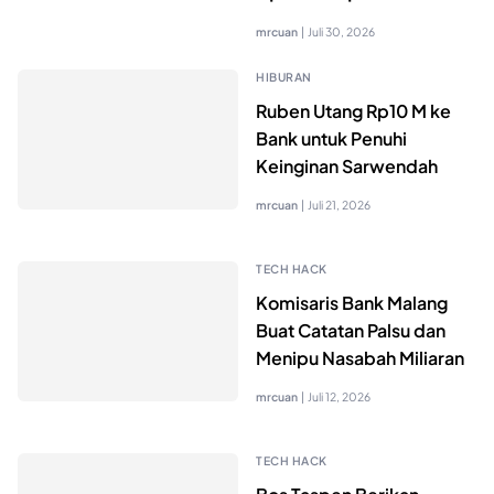
mrcuan
|
Juli 30, 2026
HIBURAN
Ruben Utang Rp10 M ke
Bank untuk Penuhi
Keinginan Sarwendah
mrcuan
|
Juli 21, 2026
TECH HACK
Komisaris Bank Malang
Buat Catatan Palsu dan
Menipu Nasabah Miliaran
mrcuan
|
Juli 12, 2026
TECH HACK