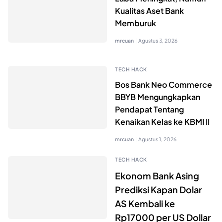
Kualitas Aset Bank
Memburuk
mrcuan
|
Agustus 3, 2026
TECH HACK
Bos Bank Neo Commerce
BBYB Mengungkapkan
Pendapat Tentang
Kenaikan Kelas ke KBMI II
mrcuan
|
Agustus 1, 2026
TECH HACK
Ekonom Bank Asing
Prediksi Kapan Dolar
AS Kembali ke
Rp17000 per US Dollar