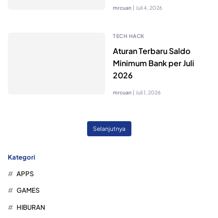
mrcuan
|
Juli 4, 2026
TECH HACK
Aturan Terbaru Saldo
Minimum Bank per Juli
2026
mrcuan
|
Juli 1, 2026
Selanjutnya
Kategori
APPS
GAMES
HIBURAN