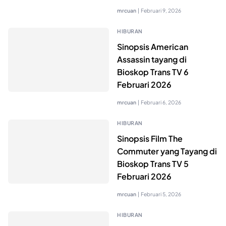
mrcuan
|
Februari 9, 2026
HIBURAN
Sinopsis American
Assassin tayang di
Bioskop Trans TV 6
Februari 2026
mrcuan
|
Februari 6, 2026
HIBURAN
Sinopsis Film The
Commuter yang Tayang di
Bioskop Trans TV 5
Februari 2026
mrcuan
|
Februari 5, 2026
HIBURAN