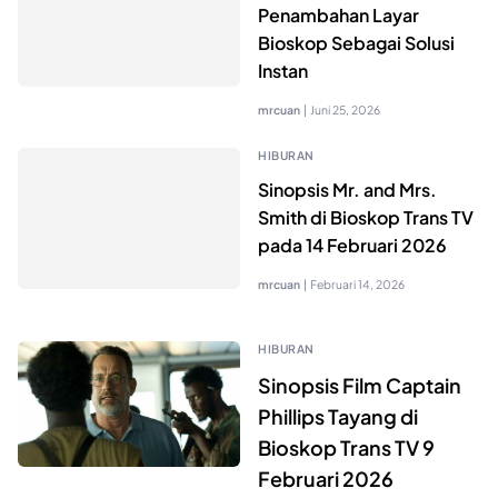
Penambahan Layar
Bioskop Sebagai Solusi
Instan
mrcuan
|
Juni 25, 2026
HIBURAN
Sinopsis Mr. and Mrs.
Smith di Bioskop Trans TV
pada 14 Februari 2026
mrcuan
|
Februari 14, 2026
HIBURAN
Sinopsis Film Captain
Phillips Tayang di
Bioskop Trans TV 9
Februari 2026