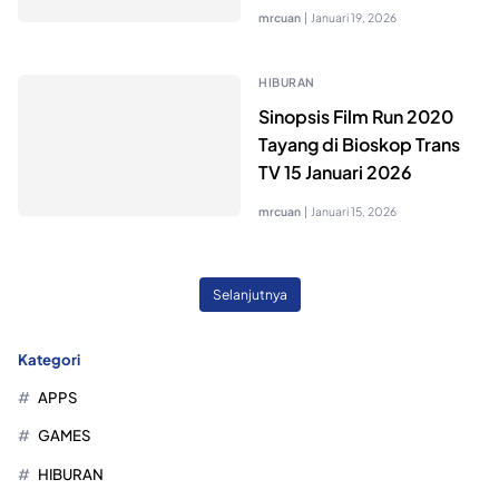
mrcuan
|
Januari 19, 2026
HIBURAN
Sinopsis Film Run 2020
Tayang di Bioskop Trans
TV 15 Januari 2026
mrcuan
|
Januari 15, 2026
Selanjutnya
Kategori
APPS
GAMES
HIBURAN