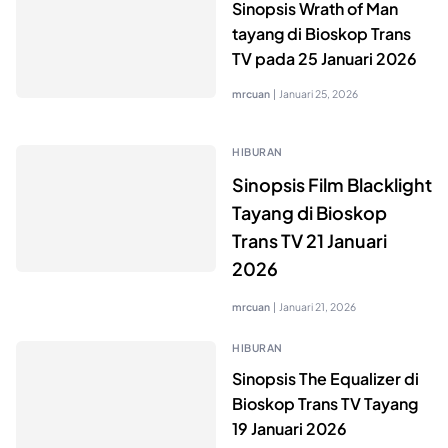
Sinopsis Wrath of Man
tayang di Bioskop Trans
TV pada 25 Januari 2026
mrcuan
|
Januari 25, 2026
HIBURAN
Sinopsis Film Blacklight
Tayang di Bioskop
Trans TV 21 Januari
2026
mrcuan
|
Januari 21, 2026
HIBURAN
Sinopsis The Equalizer di
Bioskop Trans TV Tayang
19 Januari 2026