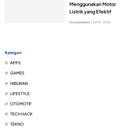
Menggunakan Motor
Listrik yang Efektif
mrcuaneditor
|
Juli 10, 2025
Kategori
APPS
GAMES
HIBURAN
LIFESTYLE
OTOMOTIF
TECH HACK
TEKNO