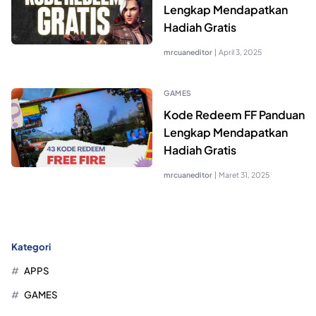
Lengkap Mendapatkan
Hadiah Gratis
mrcuaneditor
|
April 3, 2025
GAMES
Kode Redeem FF Panduan
Lengkap Mendapatkan
Hadiah Gratis
mrcuaneditor
|
Maret 31, 2025
Kategori
APPS
GAMES