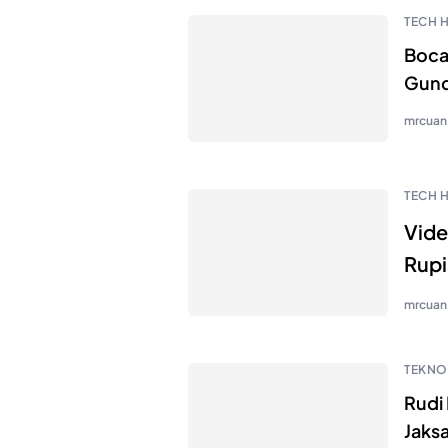
TECH 
Bocah
Gund
mrcuan
TECH 
Vide
Rupi
mrcuan
TEKNO
Rudi 
Jaks