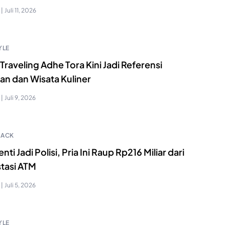
|
Juli 11, 2026
YLE
Traveling Adhe Tora Kini Jadi Referensi
an dan Wisata Kuliner
|
Juli 9, 2026
HACK
nti Jadi Polisi, Pria Ini Raup Rp216 Miliar dari
stasi ATM
|
Juli 5, 2026
YLE