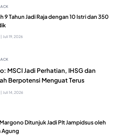
HACK
 9 Tahun Jadi Raja dengan 10 Istri dan 350
ik
|
Juli 19, 2026
HACK
o: MSCI Jadi Perhatian, IHSG dan
ah Berpotensi Menguat Terus
|
Juli 14, 2026
Margono Ditunjuk Jadi Plt Jampidsus oleh
a Agung