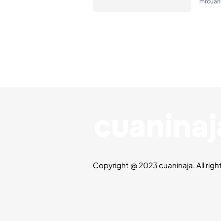
mrcuan
Copyright @ 2023 cuaninaja. All righ