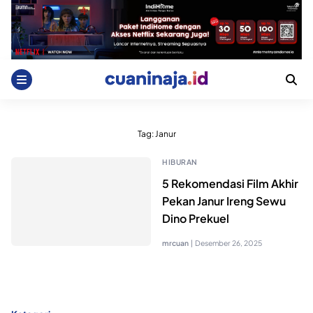
Skip
to
content
Tag:
Janur
HIBURAN
5 Rekomendasi Film Akhir
Pekan Janur Ireng Sewu
Dino Prekuel
mrcuan
|
Desember 26, 2025