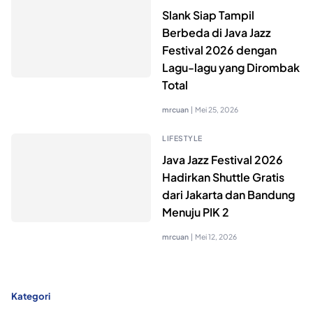
Slank Siap Tampil
Berbeda di Java Jazz
Festival 2026 dengan
Lagu-lagu yang Dirombak
Total
mrcuan
|
Mei 25, 2026
LIFESTYLE
Java Jazz Festival 2026
Hadirkan Shuttle Gratis
dari Jakarta dan Bandung
Menuju PIK 2
mrcuan
|
Mei 12, 2026
Kategori