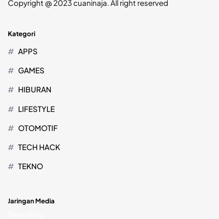
Copyright @ 2023 cuaninaja. All right reserved
Kategori
APPS
GAMES
HIBURAN
LIFESTYLE
OTOMOTIF
TECH HACK
TEKNO
Jaringan Media
BeritaRiau