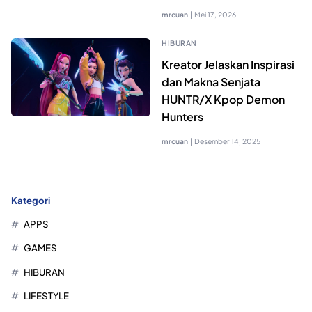
mrcuan
|
Mei 17, 2026
HIBURAN
Kreator Jelaskan Inspirasi
dan Makna Senjata
HUNTR/X Kpop Demon
Hunters
mrcuan
|
Desember 14, 2025
Kategori
APPS
GAMES
HIBURAN
LIFESTYLE