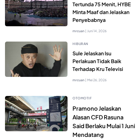
Tertunda 75 Menit, HYBE
Minta Maaf dan Jelaskan
Penyebabnya
mrcuan
|
Juni 14, 2026
HIBURAN
Sule Jelaskan Isu
Perlakuan Tidak Baik
Terhadap Kru Televisi
mrcuan
|
Mei 26, 2026
OTOMOTIF
Pramono Jelaskan
Alasan CFD Rasuna
Said Berlaku Mulai 1 Juni
Mendatang