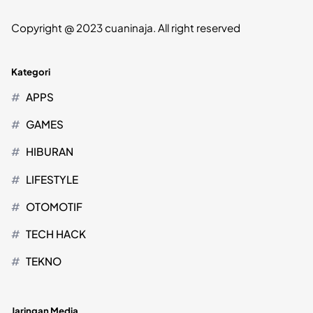
Copyright @ 2023 cuaninaja. All right reserved
Kategori
APPS
GAMES
HIBURAN
LIFESTYLE
OTOMOTIF
TECH HACK
TEKNO
Jaringan Media