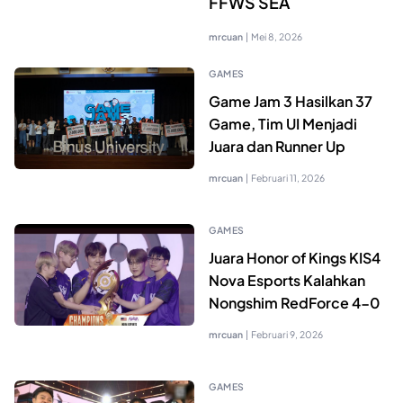
FFWS SEA
mrcuan
|
Mei 8, 2026
GAMES
Game Jam 3 Hasilkan 37
Game, Tim UI Menjadi
Juara dan Runner Up
mrcuan
|
Februari 11, 2026
GAMES
Juara Honor of Kings KIS4
Nova Esports Kalahkan
Nongshim RedForce 4-0
mrcuan
|
Februari 9, 2026
GAMES