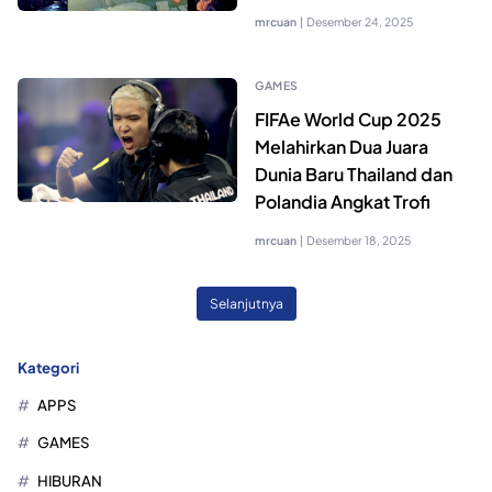
mrcuan
|
Desember 24, 2025
GAMES
FIFAe World Cup 2025
Melahirkan Dua Juara
Dunia Baru Thailand dan
Polandia Angkat Trofi
mrcuan
|
Desember 18, 2025
Selanjutnya
Kategori
APPS
GAMES
HIBURAN