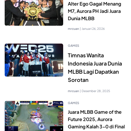
Alter Ego Gagal Menang
M7, Aurora PH Jadi Juara
Dunia MLBB
mrcuan
|
Januari 26, 2026
GAMES
Timnas Wanita
Indonesia Juara Dunia
MLBB Lagi Dapatkan
Sorotan
mrcuan
|
Desember 28, 2025
GAMES
Juara MLBB Game of the
Future 2025, Aurora
Gaming Kalah 3-0 di Final