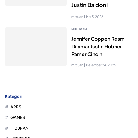
Justin Baldoni
mrcuan
|
Mei 5, 2026
HIBURAN
Jennifer Coppen Resmi
Dilamar Justin Hubner
Pamer Cincin
mrcuan
|
Desember 24, 2025
Kategori
APPS
GAMES
HIBURAN