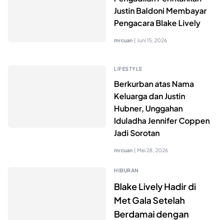
Justin Baldoni Membayar
Pengacara Blake Lively
mrcuan
|
Juni 15, 2026
LIFESTYLE
Berkurban atas Nama
Keluarga dan Justin
Hubner, Unggahan
Iduladha Jennifer Coppen
Jadi Sorotan
mrcuan
|
Mei 28, 2026
HIBURAN
Blake Lively Hadir di
Met Gala Setelah
Berdamai dengan