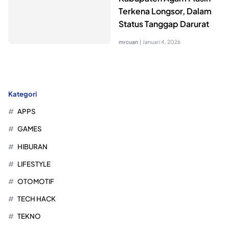
Terkena Longsor, Dalam
Status Tanggap Darurat
mrcuan
|
Januari 4, 2026
Kategori
APPS
GAMES
HIBURAN
LIFESTYLE
OTOMOTIF
TECH HACK
TEKNO