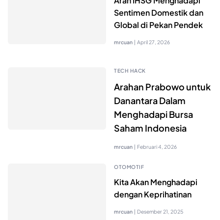
Arah IHSG Menghadapi
Sentimen Domestik dan
Global di Pekan Pendek
mrcuan
|
April 27, 2026
TECH HACK
Arahan Prabowo untuk
Danantara Dalam
Menghadapi Bursa
Saham Indonesia
mrcuan
|
Februari 4, 2026
OTOMOTIF
Kita Akan Menghadapi
dengan Keprihatinan
mrcuan
|
Desember 21, 2025