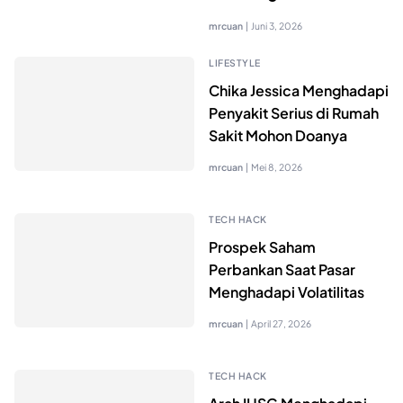
mrcuan
|
Juni 3, 2026
LIFESTYLE
Chika Jessica Menghadapi
Penyakit Serius di Rumah
Sakit Mohon Doanya
mrcuan
|
Mei 8, 2026
TECH HACK
Prospek Saham
Perbankan Saat Pasar
Menghadapi Volatilitas
mrcuan
|
April 27, 2026
TECH HACK