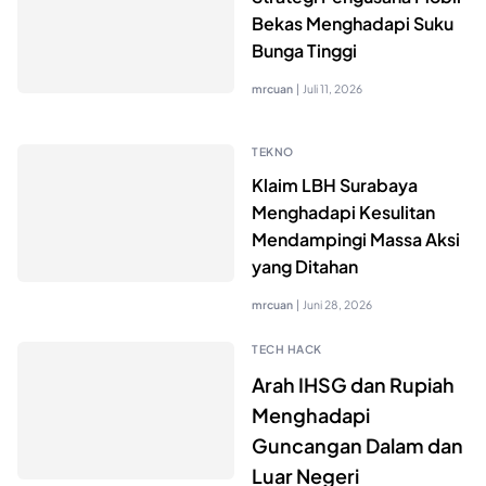
Bekas Menghadapi Suku
Bunga Tinggi
mrcuan
|
Juli 11, 2026
TEKNO
Klaim LBH Surabaya
Menghadapi Kesulitan
Mendampingi Massa Aksi
yang Ditahan
mrcuan
|
Juni 28, 2026
TECH HACK
Arah IHSG dan Rupiah
Menghadapi
Guncangan Dalam dan
Luar Negeri