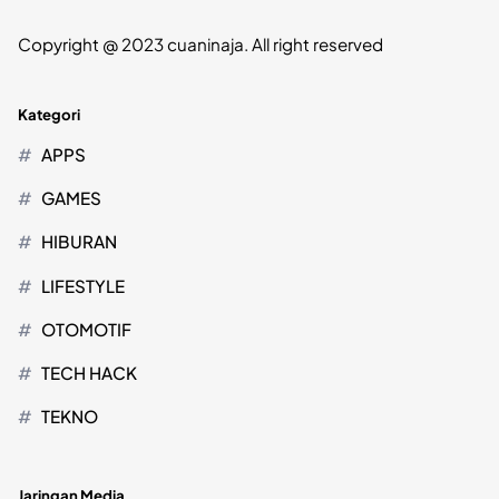
Copyright @ 2023 cuaninaja. All right reserved
Kategori
APPS
GAMES
HIBURAN
LIFESTYLE
OTOMOTIF
TECH HACK
TEKNO
Jaringan Media