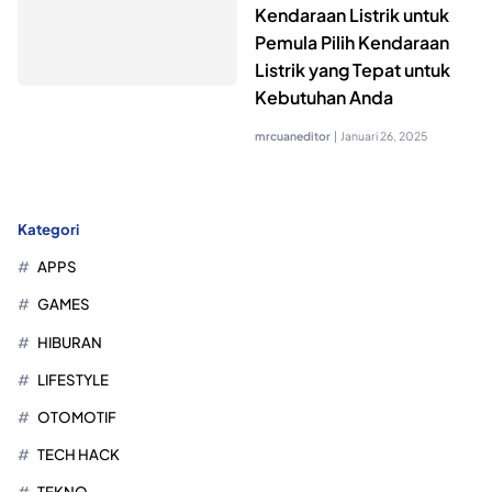
Kendaraan Listrik untuk
Pemula Pilih Kendaraan
Listrik yang Tepat untuk
Kebutuhan Anda
mrcuaneditor
|
Januari 26, 2025
Kategori
APPS
GAMES
HIBURAN
LIFESTYLE
OTOMOTIF
TECH HACK
TEKNO