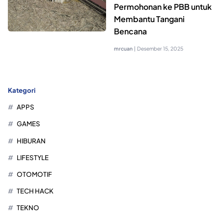
Permohonan ke PBB untuk
Membantu Tangani
Bencana
mrcuan
|
Desember 15, 2025
Kategori
APPS
GAMES
HIBURAN
LIFESTYLE
OTOMOTIF
TECH HACK
TEKNO