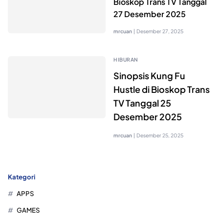
Bioskop Trans TV Tanggal
27 Desember 2025
mrcuan
|
Desember 27, 2025
HIBURAN
Sinopsis Kung Fu
Hustle di Bioskop Trans
TV Tanggal 25
Desember 2025
mrcuan
|
Desember 25, 2025
Kategori
APPS
GAMES