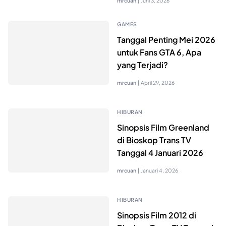
mrcuan
|
Juni 3, 2026
GAMES
Tanggal Penting Mei 2026
untuk Fans GTA 6, Apa
yang Terjadi?
mrcuan
|
April 29, 2026
HIBURAN
Sinopsis Film Greenland
di Bioskop Trans TV
Tanggal 4 Januari 2026
mrcuan
|
Januari 4, 2026
HIBURAN
Sinopsis Film 2012 di