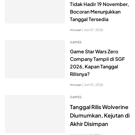
Tidak Hadir 19 November,
Bocoran Menunjukkan
Tanggal Tersedia
mrcuan
|
Juni 27, 2026
GAMES
Game Star Wars Zero
Company Tampil di SGF
2026, Kapan Tanggal
Rilisnya?
mrcuan
|
Juni 10, 2026
GAMES
Tanggal Rilis Wolverine
Diumumkan, Kejutan di
Akhir Disimpan