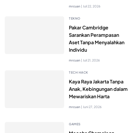
mrcuan
|
Juli 22, 2026
TEKNO
Pakar Cambridge
Sarankan Perampasan
Aset Tanpa Menyalahkan
Individu
mrcuan
|
Juli 21, 2026
TECH HACK
Kaya Raya Jakarta Tanpa
Anak, Kebingungan dalam
Mewariskan Harta
mrcuan
|
Juni 27, 2026
GAMES