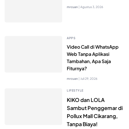
mrcuan
|
Agustus 3, 2026
APPS
Video Call di WhatsApp
Web Tanpa Aplikasi
Tambahan, Apa Saja
Fiturnya?
mrcuan
|
Juli 29, 2026
LIFESTYLE
KIKO dan LOLA
Sambut Penggemar di
Pollux Mall Cikarang,
Tanpa Biaya!