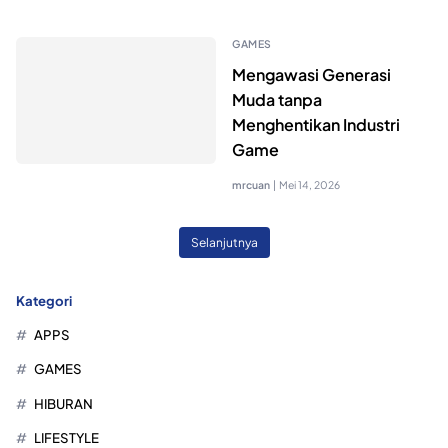
GAMES
Mengawasi Generasi
Muda tanpa
Menghentikan Industri
Game
mrcuan
|
Mei 14, 2026
Selanjutnya
Kategori
APPS
GAMES
HIBURAN
LIFESTYLE