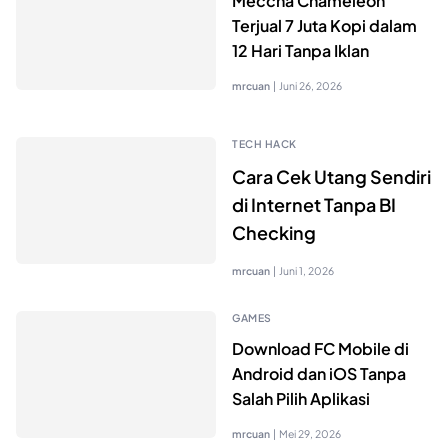
Meccha Chameleon
Terjual 7 Juta Kopi dalam
12 Hari Tanpa Iklan
mrcuan
|
Juni 26, 2026
TECH HACK
Cara Cek Utang Sendiri
di Internet Tanpa BI
Checking
mrcuan
|
Juni 1, 2026
GAMES
Download FC Mobile di
Android dan iOS Tanpa
Salah Pilih Aplikasi
mrcuan
|
Mei 29, 2026