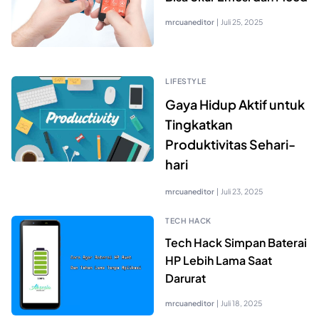
mrcuaneditor
|
Juli 25, 2025
LIFESTYLE
Gaya Hidup Aktif untuk
Tingkatkan
Produktivitas Sehari-
hari
mrcuaneditor
|
Juli 23, 2025
TECH HACK
Tech Hack Simpan Baterai
HP Lebih Lama Saat
Darurat
mrcuaneditor
|
Juli 18, 2025