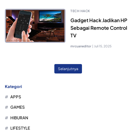
TECH HACK
Gadget Hack Jadikan HP
Sebagai Remote Control
TV
mrcuaneditor
|
Juli 15, 2025
Selanjutnya
Kategori
APPS
GAMES
HIBURAN
LIFESTYLE