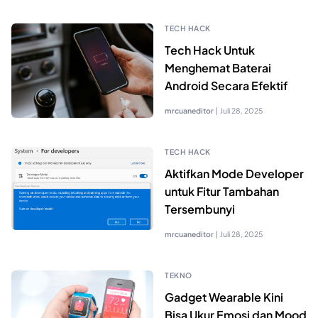
TECH HACK
Tech Hack Untuk
Menghemat Baterai
Android Secara Efektif
mrcuaneditor
|
Juli 28, 2025
TECH HACK
Aktifkan Mode Developer
untuk Fitur Tambahan
Tersembunyi
mrcuaneditor
|
Juli 28, 2025
TEKNO
Gadget Wearable Kini
Bisa Ukur Emosi dan Mood