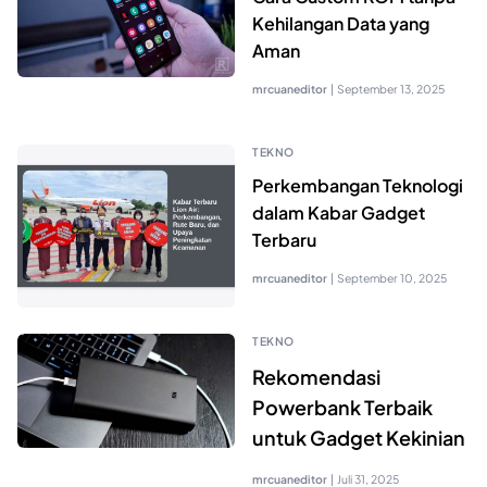
Kehilangan Data yang
Aman
mrcuaneditor
|
September 13, 2025
TEKNO
Perkembangan Teknologi
dalam Kabar Gadget
Terbaru
mrcuaneditor
|
September 10, 2025
TEKNO
Rekomendasi
Powerbank Terbaik
untuk Gadget Kekinian
mrcuaneditor
|
Juli 31, 2025