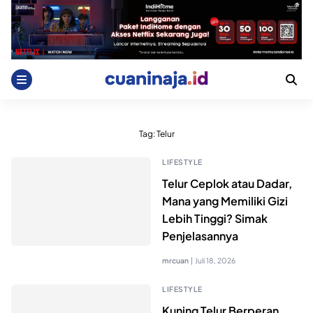
Skip
to
content
Tag:
Telur
LIFESTYLE
Telur Ceplok atau Dadar,
Mana yang Memiliki Gizi
Lebih Tinggi? Simak
Penjelasannya
mrcuan
|
Juli 18, 2026
LIFESTYLE
Kuning Telur Berperan