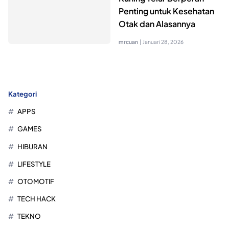
Penting untuk Kesehatan
Otak dan Alasannya
mrcuan
|
Januari 28, 2026
Kategori
APPS
GAMES
HIBURAN
LIFESTYLE
OTOMOTIF
TECH HACK
TEKNO