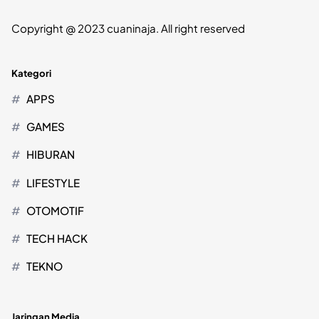
Copyright @ 2023 cuaninaja. All right reserved
Kategori
APPS
GAMES
HIBURAN
LIFESTYLE
OTOMOTIF
TECH HACK
TEKNO
Jaringan Media