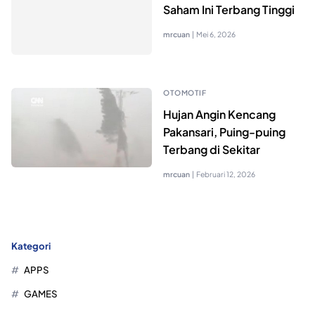
Saham Ini Terbang Tinggi
mrcuan
|
Mei 6, 2026
OTOMOTIF
Hujan Angin Kencang
Pakansari, Puing-puing
Terbang di Sekitar
mrcuan
|
Februari 12, 2026
Kategori
APPS
GAMES