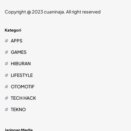
Copyright @ 2023 cuaninaja. All right reserved
Kategori
APPS
GAMES
HIBURAN
LIFESTYLE
OTOMOTIF
TECH HACK
TEKNO
Jaringan Media