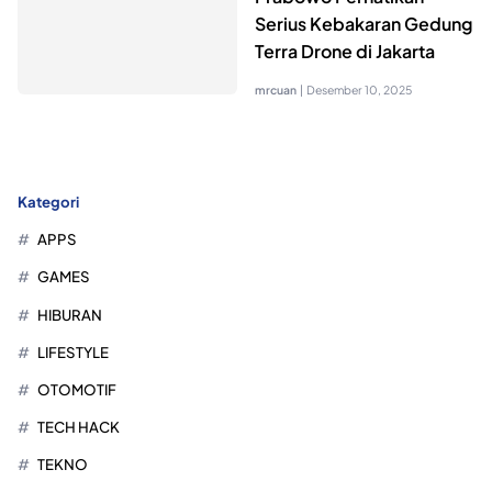
Serius Kebakaran Gedung
Terra Drone di Jakarta
mrcuan
|
Desember 10, 2025
Kategori
APPS
GAMES
HIBURAN
LIFESTYLE
OTOMOTIF
TECH HACK
TEKNO