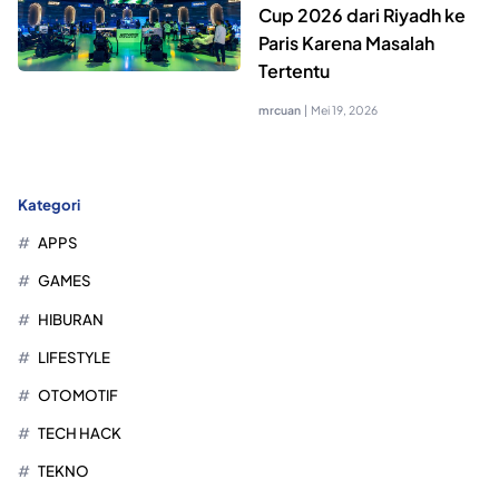
Cup 2026 dari Riyadh ke
Paris Karena Masalah
Tertentu
mrcuan
|
Mei 19, 2026
Kategori
APPS
GAMES
HIBURAN
LIFESTYLE
OTOMOTIF
TECH HACK
TEKNO