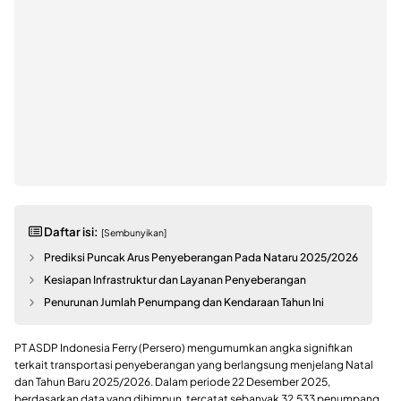
Daftar isi:
[Sembunyikan]
Prediksi Puncak Arus Penyeberangan Pada Nataru 2025/2026
Kesiapan Infrastruktur dan Layanan Penyeberangan
Penurunan Jumlah Penumpang dan Kendaraan Tahun Ini
PT ASDP Indonesia Ferry (Persero) mengumumkan angka signifikan
terkait transportasi penyeberangan yang berlangsung menjelang Natal
dan Tahun Baru 2025/2026. Dalam periode 22 Desember 2025,
berdasarkan data yang dihimpun, tercatat sebanyak 32.533 penumpang