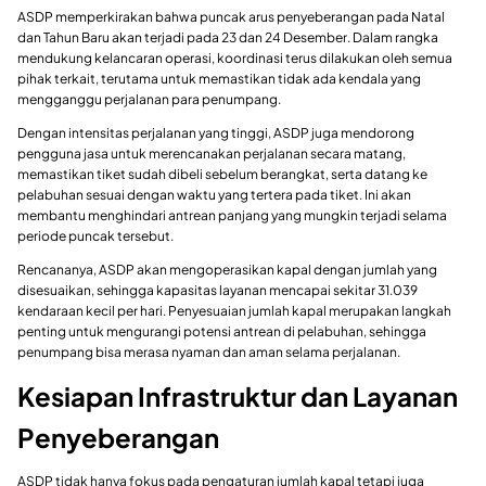
ASDP memperkirakan bahwa puncak arus penyeberangan pada Natal
dan Tahun Baru akan terjadi pada 23 dan 24 Desember. Dalam rangka
mendukung kelancaran operasi, koordinasi terus dilakukan oleh semua
pihak terkait, terutama untuk memastikan tidak ada kendala yang
mengganggu perjalanan para penumpang.
Dengan intensitas perjalanan yang tinggi, ASDP juga mendorong
pengguna jasa untuk merencanakan perjalanan secara matang,
memastikan tiket sudah dibeli sebelum berangkat, serta datang ke
pelabuhan sesuai dengan waktu yang tertera pada tiket. Ini akan
membantu menghindari antrean panjang yang mungkin terjadi selama
periode puncak tersebut.
Rencananya, ASDP akan mengoperasikan kapal dengan jumlah yang
disesuaikan, sehingga kapasitas layanan mencapai sekitar 31.039
kendaraan kecil per hari. Penyesuaian jumlah kapal merupakan langkah
penting untuk mengurangi potensi antrean di pelabuhan, sehingga
penumpang bisa merasa nyaman dan aman selama perjalanan.
Kesiapan Infrastruktur dan Layanan
Penyeberangan
ASDP tidak hanya fokus pada pengaturan jumlah kapal tetapi juga