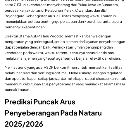
serta 7.131 unit kendaraan menyeberang dari Pulau Jawa ke Sumatera,
berdasarkan aktivitas di Pelabuhan Merak, Ciwandan, dan BBJ
Bojonegara. Kebangkitan arus lalu lintas menjelang waktu liburan ini
menunjukkan betapa pentingnya persiapan dan koordinasi antara para
pemangku kepentingan.
Direktur Utama ASDP, Heru Widodo, memastikan bahwa dengan
pengaturan yang terintegrasi, setiap elemen dari layanan penyeberangan
dapat berjalan dengan baik. Peningkatan jumlah penumpang dan
kendaraan pada waktu-waktu tertentu tentunya harus diantisipasi
melalui manajemen yang tepat agar semua berjalan efektif dan efisien.
Melihat trend yang ada, ASDP berkomitmen untuk memastikan fasilitas
pelabuhan siap dan berfungsi optimal. Melalui sinergi dengan regulator
dan operator kapal, setiap jadwal dan rute kapal dapat disesuaikan untuk
memenuhi kebutuhan arus penyeberangan yang meningkat selama masa
puncak liburan.
Prediksi Puncak Arus
Penyeberangan Pada Nataru
2025/2026