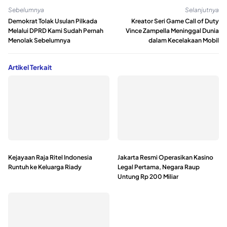
Sebelumnya
Selanjutnya
Demokrat Tolak Usulan Pilkada
Kreator Seri Game Call of Duty
Melalui DPRD Kami Sudah Pernah
Vince Zampella Meninggal Dunia
Menolak Sebelumnya
dalam Kecelakaan Mobil
Artikel Terkait
Kejayaan Raja Ritel Indonesia
Jakarta Resmi Operasikan Kasino
Runtuh ke Keluarga Riady
Legal Pertama, Negara Raup
Untung Rp 200 Miliar