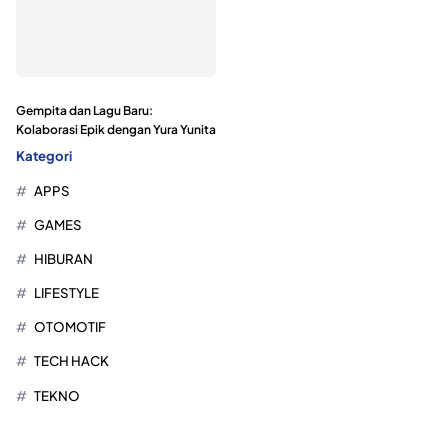
Gempita dan Lagu Baru:
Kolaborasi Epik dengan Yura Yunita
Kategori
APPS
GAMES
HIBURAN
LIFESTYLE
OTOMOTIF
TECH HACK
TEKNO