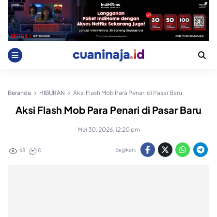
Skip
to
content
Beranda
HIBURAN
Aksi Flash Mob Para Penari di Pasar Baru
Aksi Flash Mob Para Penari di Pasar Baru
Mei 30, 2026, 12:20 pm
Bagikan:
68
0