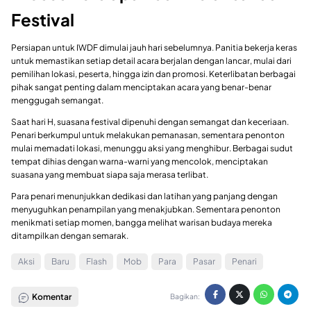
Festival
Persiapan untuk IWDF dimulai jauh hari sebelumnya. Panitia bekerja keras
untuk memastikan setiap detail acara berjalan dengan lancar, mulai dari
pemilihan lokasi, peserta, hingga izin dan promosi. Keterlibatan berbagai
pihak sangat penting dalam menciptakan acara yang benar-benar
menggugah semangat.
Saat hari H, suasana festival dipenuhi dengan semangat dan keceriaan.
Penari berkumpul untuk melakukan pemanasan, sementara penonton
mulai memadati lokasi, menunggu aksi yang menghibur. Berbagai sudut
tempat dihias dengan warna-warni yang mencolok, menciptakan
suasana yang membuat siapa saja merasa terlibat.
Para penari menunjukkan dedikasi dan latihan yang panjang dengan
menyuguhkan penampilan yang menakjubkan. Sementara penonton
menikmati setiap momen, bangga melihat warisan budaya mereka
ditampilkan dengan semarak.
Aksi
Baru
Flash
Mob
Para
Pasar
Penari
Komentar
Bagikan: