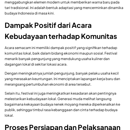
menggabungkan elemen modern untuk memberikan warna baru pada
tari tradisional. Ini adalah bentuk adaptasi yang mencerminkan dinamika
budaya Indonesia di masa kini.
Dampak Positif dari Acara
Kebudayaan terhadap Komunitas
Acara semacam ini memiliki dampak positif yang signifikan terhadap
komunitas lokal, baik dalam bidang ekonomi maupun sosial. Festival
menarik banyak pengunjung yang mendukung usaha kuliner dan
dagangan lokal di sekitar lokasi acara.
Dengan meningkatnya jumlah pengunjung, banyak pelaku usaha kecil
yang merasakan keuntungan. Ini menciptakan lapangan kerja baru dan
merangsang pertumbuhan ekonomi di area tersebut.
Selain itu, festival ini juga meningkatkan kesadaran akan pentingnya
melestarikan kebudayaan lokal. Generasi muda melihat langsung
bagaimana kekayaan budaya nenek moyang mereka diperkenalkan ke
publik, sehingga timbul rasa kebanggaan dan cinta terhadap budaya
lokal.
Proses Persiapan dan Pelaksanaan