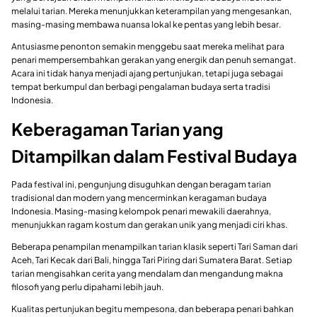
melalui tarian. Mereka menunjukkan keterampilan yang mengesankan,
masing-masing membawa nuansa lokal ke pentas yang lebih besar.
Antusiasme penonton semakin menggebu saat mereka melihat para
penari mempersembahkan gerakan yang energik dan penuh semangat.
Acara ini tidak hanya menjadi ajang pertunjukan, tetapi juga sebagai
tempat berkumpul dan berbagi pengalaman budaya serta tradisi
Indonesia.
Keberagaman Tarian yang
Ditampilkan dalam Festival Budaya
Pada festival ini, pengunjung disuguhkan dengan beragam tarian
tradisional dan modern yang mencerminkan keragaman budaya
Indonesia. Masing-masing kelompok penari mewakili daerahnya,
menunjukkan ragam kostum dan gerakan unik yang menjadi ciri khas.
Beberapa penampilan menampilkan tarian klasik seperti Tari Saman dari
Aceh, Tari Kecak dari Bali, hingga Tari Piring dari Sumatera Barat. Setiap
tarian mengisahkan cerita yang mendalam dan mengandung makna
filosofi yang perlu dipahami lebih jauh.
Kualitas pertunjukan begitu mempesona, dan beberapa penari bahkan