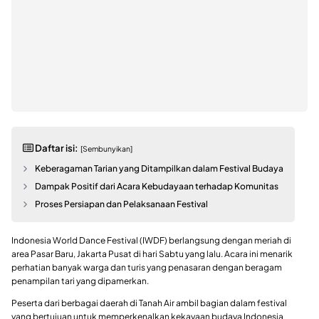
Daftar isi:
[Sembunyikan]
Keberagaman Tarian yang Ditampilkan dalam Festival Budaya
Dampak Positif dari Acara Kebudayaan terhadap Komunitas
Proses Persiapan dan Pelaksanaan Festival
Indonesia World Dance Festival (IWDF) berlangsung dengan meriah di
area Pasar Baru, Jakarta Pusat di hari Sabtu yang lalu. Acara ini menarik
perhatian banyak warga dan turis yang penasaran dengan beragam
penampilan tari yang dipamerkan.
Peserta dari berbagai daerah di Tanah Air ambil bagian dalam festival
yang bertujuan untuk memperkenalkan kekayaan budaya Indonesia