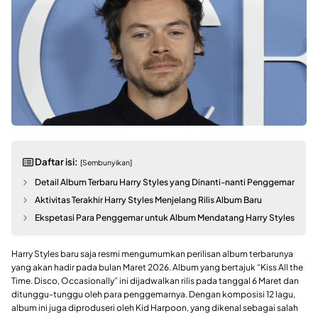
Daftar isi:
[Sembunyikan]
Detail Album Terbaru Harry Styles yang Dinanti-nanti Penggemar
Aktivitas Terakhir Harry Styles Menjelang Rilis Album Baru
Ekspetasi Para Penggemar untuk Album Mendatang Harry Styles
Harry Styles baru saja resmi mengumumkan perilisan album terbarunya
yang akan hadir pada bulan Maret 2026. Album yang bertajuk “Kiss All the
Time. Disco, Occasionally” ini dijadwalkan rilis pada tanggal 6 Maret dan
ditunggu-tunggu oleh para penggemarnya. Dengan komposisi 12 lagu,
album ini juga diproduseri oleh Kid Harpoon, yang dikenal sebagai salah