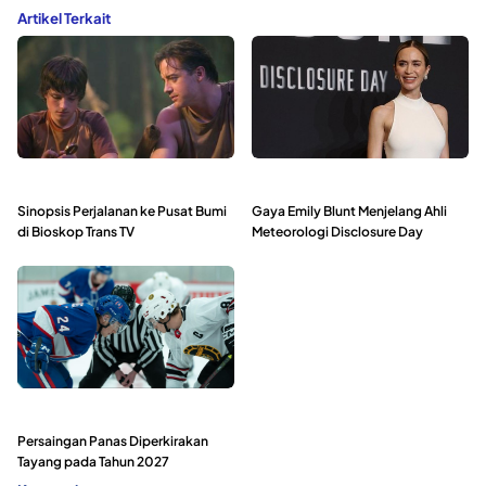
Artikel Terkait
Sinopsis Perjalanan ke Pusat Bumi
Gaya Emily Blunt Menjelang Ahli
di Bioskop Trans TV
Meteorologi Disclosure Day
Persaingan Panas Diperkirakan
Tayang pada Tahun 2027