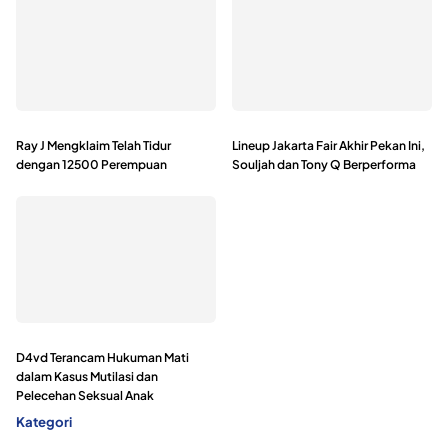
Ray J Mengklaim Telah Tidur
Lineup Jakarta Fair Akhir Pekan Ini,
dengan 12500 Perempuan
Souljah dan Tony Q Berperforma
D4vd Terancam Hukuman Mati
dalam Kasus Mutilasi dan
Pelecehan Seksual Anak
Kategori