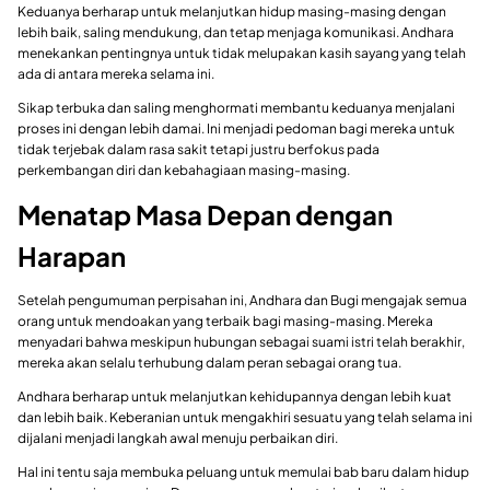
Keduanya berharap untuk melanjutkan hidup masing-masing dengan
lebih baik, saling mendukung, dan tetap menjaga komunikasi. Andhara
menekankan pentingnya untuk tidak melupakan kasih sayang yang telah
ada di antara mereka selama ini.
Sikap terbuka dan saling menghormati membantu keduanya menjalani
proses ini dengan lebih damai. Ini menjadi pedoman bagi mereka untuk
tidak terjebak dalam rasa sakit tetapi justru berfokus pada
perkembangan diri dan kebahagiaan masing-masing.
Menatap Masa Depan dengan
Harapan
Setelah pengumuman perpisahan ini, Andhara dan Bugi mengajak semua
orang untuk mendoakan yang terbaik bagi masing-masing. Mereka
menyadari bahwa meskipun hubungan sebagai suami istri telah berakhir,
mereka akan selalu terhubung dalam peran sebagai orang tua.
Andhara berharap untuk melanjutkan kehidupannya dengan lebih kuat
dan lebih baik. Keberanian untuk mengakhiri sesuatu yang telah selama ini
dijalani menjadi langkah awal menuju perbaikan diri.
Hal ini tentu saja membuka peluang untuk memulai bab baru dalam hidup