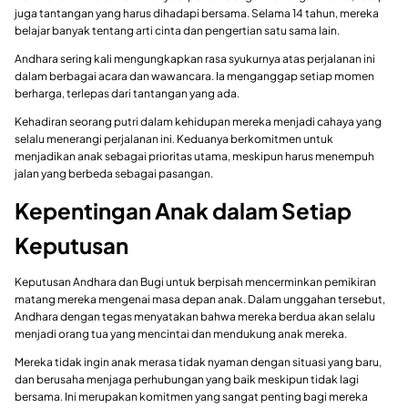
juga tantangan yang harus dihadapi bersama. Selama 14 tahun, mereka
belajar banyak tentang arti cinta dan pengertian satu sama lain.
Andhara sering kali mengungkapkan rasa syukurnya atas perjalanan ini
dalam berbagai acara dan wawancara. Ia menganggap setiap momen
berharga, terlepas dari tantangan yang ada.
Kehadiran seorang putri dalam kehidupan mereka menjadi cahaya yang
selalu menerangi perjalanan ini. Keduanya berkomitmen untuk
menjadikan anak sebagai prioritas utama, meskipun harus menempuh
jalan yang berbeda sebagai pasangan.
Kepentingan Anak dalam Setiap
Keputusan
Keputusan Andhara dan Bugi untuk berpisah mencerminkan pemikiran
matang mereka mengenai masa depan anak. Dalam unggahan tersebut,
Andhara dengan tegas menyatakan bahwa mereka berdua akan selalu
menjadi orang tua yang mencintai dan mendukung anak mereka.
Mereka tidak ingin anak merasa tidak nyaman dengan situasi yang baru,
dan berusaha menjaga perhubungan yang baik meskipun tidak lagi
bersama. Ini merupakan komitmen yang sangat penting bagi mereka