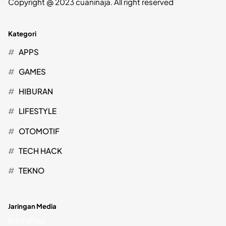
Copyright @ 2023 cuaninaja. All right reserved
Kategori
APPS
GAMES
HIBURAN
LIFESTYLE
OTOMOTIF
TECH HACK
TEKNO
Jaringan Media
BeritaRiau