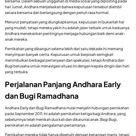
bersama. Dalam sebuah unggahan di media sosial yang diposting pada
hari Jumat, Andhara menjelaskan bahwa keputusan tersebut diambil
secara bersama dan berlangsung dengan penuh rasa hormat.
Menurut penyataan yang diungkapkannya, keputusan ini bukanlah hal
yang mudah, tetapi mereka yakin itu adalah jalan terbaik untuk keduanya.
Andhara menekankan pentingnya menjaga hubungan baik demi anak-
anak mereka.
Pernikahan yang dibangun selama lebih dari satu dekade ini memang
menyimpan banyak cerita. Keputusan untuk berpisah seringkali
menimbulkan berbagai pertanyaan dan spekulasi, tetapi Andhara dan
Bugi berusaha untuk menavigasi situasi ini dengan kepala dingin dan hati
yang terbuka.
Perjalanan Panjang Andhara Early
dan Bugi Ramadhana
Andhara Early dan Bugi Ramadhana mulai menjalin hubungan pernikahan
pada September 2011. Ini adalah pernikahan ketiga bagi Andhara, yang
sebelumnya telah menikah dua kali dan dikaruniai anak. Bagi Bugi,
pernikahan ini adalah pengalaman pertamanya.
Pernikahan mereka tidak hanya dipenuhi dengan kenangan manis, tetapi