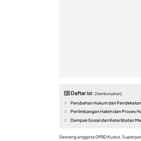
Daftar isi:
[Sembunyikan]
Perubahan Hukum dan Pendekatan R
Pertimbangan Hakim dan Proses H
Dampak Sosial dan Keterlibatan M
Seorang anggota DPRD Kudus, Superiyanto,