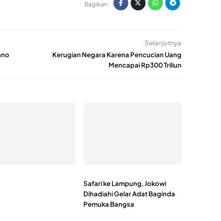
Bagikan:
Selanjutnya
nno
Kerugian Negara Karena Pencucian Uang
Mencapai Rp300 Triliun
Safari ke Lampung, Jokowi
Dihadiahi Gelar Adat Baginda
Pemuka Bangsa