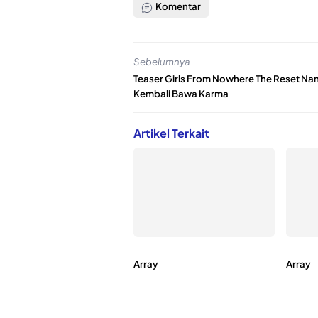
Komentar
Sebelumnya
Teaser Girls From Nowhere The Reset Na
Kembali Bawa Karma
Artikel Terkait
Array
Array