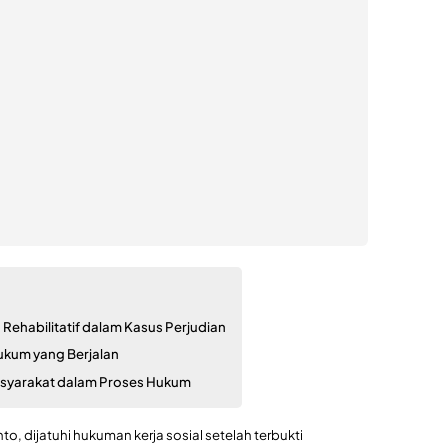
ehabilitatif dalam Kasus Perjudian
ukum yang Berjalan
asyarakat dalam Proses Hukum
 dijatuhi hukuman kerja sosial setelah terbukti