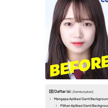
Daftar isi:
[Sembunyikan]
Mengapa Aplikasi Ganti Backgroun
Pilihan Aplikasi Ganti Backgrou