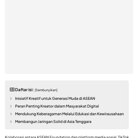
Daftar isi:
[Sembunyikan]
Inisiatif Kreatif untuk Generasi Muda di ASEAN
Peran Penting Kreator dalam Masyarakat Digital
Mendukung Keberagaman Melalui Edukasi dan Kewirausahaan
Membangun Jaringan Solid di Asia Tenggara
Kolaborasi antara ASEAN Foundation dan platform media sosial, TikTok,