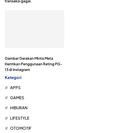
transaksi gagal.
Gambar Gerakan Minta Meta
Hentikan Penggunaan Rating PG-
13 di Instagram
Kategori
APPS
GAMES
HIBURAN
LIFESTYLE
OTOMOTIF