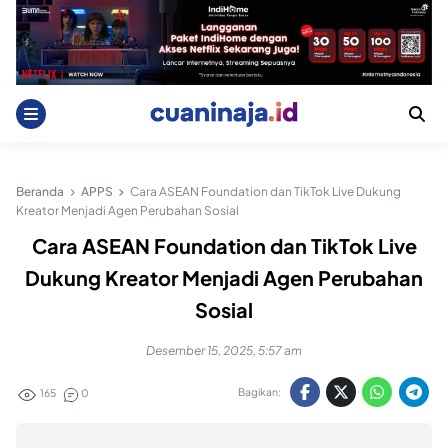
Skip
to
content
Beranda
APPS
Cara ASEAN Foundation dan TikTok Live Dukung
Kreator Menjadi Agen Perubahan Sosial
Cara ASEAN Foundation dan TikTok Live
Dukung Kreator Menjadi Agen Perubahan
Sosial
Desember 15, 2025, 5:57 am
Bagikan:
165
0