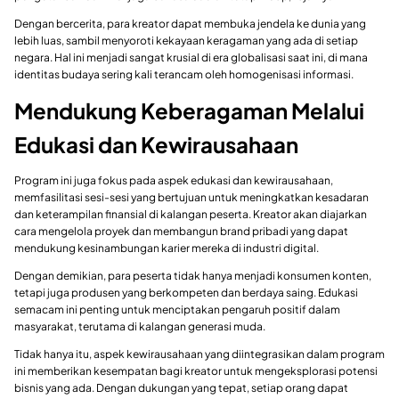
Dengan bercerita, para kreator dapat membuka jendela ke dunia yang
lebih luas, sambil menyoroti kekayaan keragaman yang ada di setiap
negara. Hal ini menjadi sangat krusial di era globalisasi saat ini, di mana
identitas budaya sering kali terancam oleh homogenisasi informasi.
Mendukung Keberagaman Melalui
Edukasi dan Kewirausahaan
Program ini juga fokus pada aspek edukasi dan kewirausahaan,
memfasilitasi sesi-sesi yang bertujuan untuk meningkatkan kesadaran
dan keterampilan finansial di kalangan peserta. Kreator akan diajarkan
cara mengelola proyek dan membangun brand pribadi yang dapat
mendukung kesinambungan karier mereka di industri digital.
Dengan demikian, para peserta tidak hanya menjadi konsumen konten,
tetapi juga produsen yang berkompeten dan berdaya saing. Edukasi
semacam ini penting untuk menciptakan pengaruh positif dalam
masyarakat, terutama di kalangan generasi muda.
Tidak hanya itu, aspek kewirausahaan yang diintegrasikan dalam program
ini memberikan kesempatan bagi kreator untuk mengeksplorasi potensi
bisnis yang ada. Dengan dukungan yang tepat, setiap orang dapat