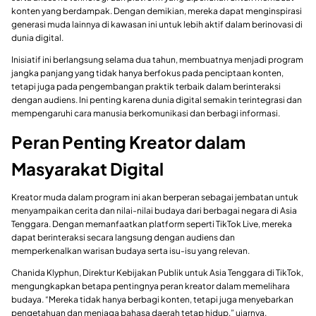
konten yang berdampak. Dengan demikian, mereka dapat menginspirasi
generasi muda lainnya di kawasan ini untuk lebih aktif dalam berinovasi di
dunia digital.
Inisiatif ini berlangsung selama dua tahun, membuatnya menjadi program
jangka panjang yang tidak hanya berfokus pada penciptaan konten,
tetapi juga pada pengembangan praktik terbaik dalam berinteraksi
dengan audiens. Ini penting karena dunia digital semakin terintegrasi dan
mempengaruhi cara manusia berkomunikasi dan berbagi informasi.
Peran Penting Kreator dalam
Masyarakat Digital
Kreator muda dalam program ini akan berperan sebagai jembatan untuk
menyampaikan cerita dan nilai-nilai budaya dari berbagai negara di Asia
Tenggara. Dengan memanfaatkan platform seperti TikTok Live, mereka
dapat berinteraksi secara langsung dengan audiens dan
memperkenalkan warisan budaya serta isu-isu yang relevan.
Chanida Klyphun, Direktur Kebijakan Publik untuk Asia Tenggara di TikTok,
mengungkapkan betapa pentingnya peran kreator dalam memelihara
budaya. “Mereka tidak hanya berbagi konten, tetapi juga menyebarkan
pengetahuan dan menjaga bahasa daerah tetap hidup,” ujarnya.