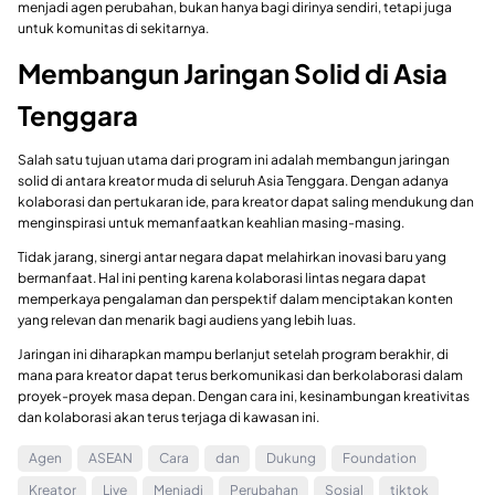
menjadi agen perubahan, bukan hanya bagi dirinya sendiri, tetapi juga
untuk komunitas di sekitarnya.
Membangun Jaringan Solid di Asia
Tenggara
Salah satu tujuan utama dari program ini adalah membangun jaringan
solid di antara kreator muda di seluruh Asia Tenggara. Dengan adanya
kolaborasi dan pertukaran ide, para kreator dapat saling mendukung dan
menginspirasi untuk memanfaatkan keahlian masing-masing.
Tidak jarang, sinergi antar negara dapat melahirkan inovasi baru yang
bermanfaat. Hal ini penting karena kolaborasi lintas negara dapat
memperkaya pengalaman dan perspektif dalam menciptakan konten
yang relevan dan menarik bagi audiens yang lebih luas.
Jaringan ini diharapkan mampu berlanjut setelah program berakhir, di
mana para kreator dapat terus berkomunikasi dan berkolaborasi dalam
proyek-proyek masa depan. Dengan cara ini, kesinambungan kreativitas
dan kolaborasi akan terus terjaga di kawasan ini.
Agen
ASEAN
Cara
dan
Dukung
Foundation
Kreator
Live
Menjadi
Perubahan
Sosial
tiktok