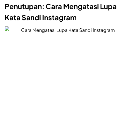
Penutupan: Cara Mengatasi Lupa
Kata Sandi Instagram