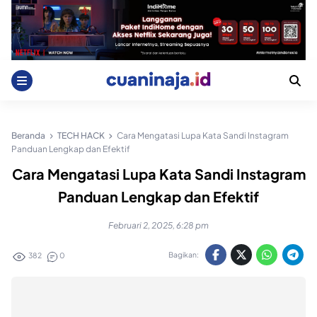
Skip
to
content
Beranda
TECH HACK
Cara Mengatasi Lupa Kata Sandi Instagram
Panduan Lengkap dan Efektif
Cara Mengatasi Lupa Kata Sandi Instagram
Panduan Lengkap dan Efektif
Februari 2, 2025, 6:28 pm
Bagikan:
382
0