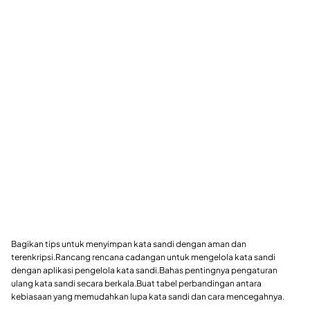
Bagikan tips untuk menyimpan kata sandi dengan aman dan
terenkripsi.Rancang rencana cadangan untuk mengelola kata sandi
dengan aplikasi pengelola kata sandi.Bahas pentingnya pengaturan
ulang kata sandi secara berkala.Buat tabel perbandingan antara
kebiasaan yang memudahkan lupa kata sandi dan cara mencegahnya.