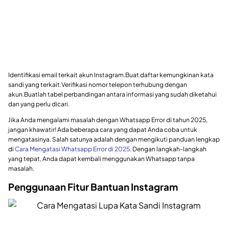
Identifikasi email terkait akun Instagram.Buat daftar kemungkinan kata
sandi yang terkait.Verifikasi nomor telepon terhubung dengan
akun.Buatlah tabel perbandingan antara informasi yang sudah diketahui
dan yang perlu dicari.
Jika Anda mengalami masalah dengan Whatsapp Error di tahun 2025,
jangan khawatir! Ada beberapa cara yang dapat Anda coba untuk
mengatasinya. Salah satunya adalah dengan mengikuti panduan lengkap
di
Cara Mengatasi Whatsapp Error di 2025
. Dengan langkah-langkah
yang tepat, Anda dapat kembali menggunakan Whatsapp tanpa
masalah.
Penggunaan Fitur Bantuan Instagram