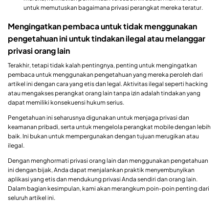
untuk memutuskan bagaimana privasi perangkat mereka teratur.
Mengingatkan pembaca untuk tidak menggunakan
pengetahuan ini untuk tindakan ilegal atau melanggar
privasi orang lain
Terakhir, tetapi tidak kalah pentingnya, penting untuk mengingatkan
pembaca untuk menggunakan pengetahuan yang mereka peroleh dari
artikel ini dengan cara yang etis dan legal. Aktivitas ilegal seperti hacking
atau mengakses perangkat orang lain tanpa izin adalah tindakan yang
dapat memiliki konsekuensi hukum serius.
Pengetahuan ini seharusnya digunakan untuk menjaga privasi dan
keamanan pribadi, serta untuk mengelola perangkat mobile dengan lebih
baik. Ini bukan untuk mempergunakan dengan tujuan merugikan atau
ilegal.
Dengan menghormati privasi orang lain dan menggunakan pengetahuan
ini dengan bijak, Anda dapat menjalankan praktik menyembunyikan
aplikasi yang etis dan mendukung privasi Anda sendiri dan orang lain.
Dalam bagian kesimpulan, kami akan merangkum poin-poin penting dari
seluruh artikel ini.