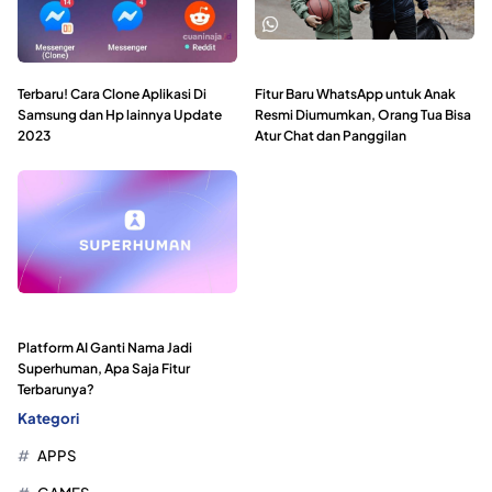
Terbaru! Cara Clone Aplikasi Di
Fitur Baru WhatsApp untuk Anak
Samsung dan Hp lainnya Update
Resmi Diumumkan, Orang Tua Bisa
2023
Atur Chat dan Panggilan
Platform AI Ganti Nama Jadi
Superhuman, Apa Saja Fitur
Terbarunya?
Kategori
APPS