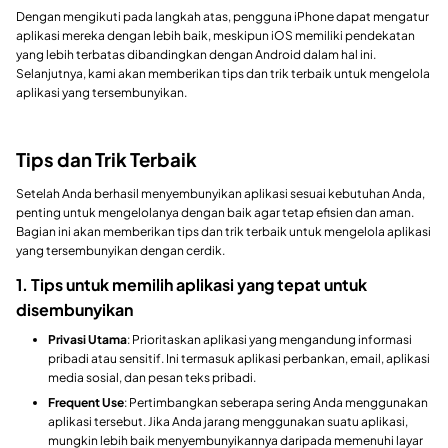
Dengan mengikuti pada langkah atas, pengguna iPhone dapat mengatur
aplikasi mereka dengan lebih baik, meskipun iOS memiliki pendekatan
yang lebih terbatas dibandingkan dengan Android dalam hal ini.
Selanjutnya, kami akan memberikan tips dan trik terbaik untuk mengelola
aplikasi yang tersembunyikan.
Tips dan Trik Terbaik
Setelah Anda berhasil menyembunyikan aplikasi sesuai kebutuhan Anda,
penting untuk mengelolanya dengan baik agar tetap efisien dan aman.
Bagian ini akan memberikan tips dan trik terbaik untuk mengelola aplikasi
yang tersembunyikan dengan cerdik.
1. Tips untuk memilih aplikasi yang tepat untuk
disembunyikan
Privasi Utama
: Prioritaskan aplikasi yang mengandung informasi
pribadi atau sensitif. Ini termasuk aplikasi perbankan, email, aplikasi
media sosial, dan pesan teks pribadi.
Frequent Use
: Pertimbangkan seberapa sering Anda menggunakan
aplikasi tersebut. Jika Anda jarang menggunakan suatu aplikasi,
mungkin lebih baik menyembunyikannya daripada memenuhi layar