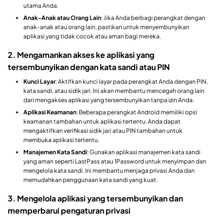
utama Anda.
Anak-Anak atau Orang Lain
: Jika Anda berbagi perangkat dengan
anak-anak atau orang lain, pastikan untuk menyembunyikan
aplikasi yang tidak cocok atau aman bagi mereka.
2. Mengamankan akses ke aplikasi yang
tersembunyikan dengan kata sandi atau PIN
Kunci Layar
: Aktifkan kunci layar pada perangkat Anda dengan PIN,
kata sandi, atau sidik jari. Ini akan membantu mencegah orang lain
dari mengakses aplikasi yang tersembunyikan tanpa izin Anda.
Aplikasi Keamanan
: Beberapa perangkat Android memiliki opsi
keamanan tambahan untuk aplikasi tertentu. Anda dapat
mengaktifkan verifikasi sidik jari atau PIN tambahan untuk
membuka aplikasi tertentu.
Manajemen Kata Sandi
: Gunakan aplikasi manajemen kata sandi
yang aman seperti LastPass atau 1Password untuk menyimpan dan
mengelola kata sandi. Ini membantu menjaga privasi Anda dan
memudahkan penggunaan kata sandi yang kuat.
3. Mengelola aplikasi yang tersembunyikan dan
memperbarui pengaturan privasi