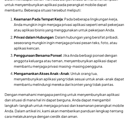
untuk menyembunyikan aplikasi pada perangkat mobile dapat
membantu. Beberapa situasi tersebut meliputi:
Keamanan Pada Tempat Kerja
: Pada beberapa lingkungan kerja,
Anda mungkin ingin menjaga privasi aplikasi seperti email pekerjaan
atau aplikasi bisnis yang menggunakan untuk pekerjaan Anda.
Privasi dalam Hubungan
: Dalam hubungan yang bersifat pribadi,
seseorang mungkin ingin menjaga privasi pesan teks, foto, atau
aplikasi kencan.
Penggunaan Bersama Ponsel
: Jika Anda berbagi ponsel dengan
anggota keluarga atau teman, menyembunyikan aplikasi dapat
membantu menjaga privasi masing-masing pengguna.
Mengamankan Akses Anak-Anak
: Untuk orang tua,
menyembunyikan aplikasi yang tidak sesuai untuk anak-anak dapat
membantu melindungi mereka dari konten yang tidak pantas.
Dengan memahami mengapa penting untuk menyembunyikan aplikasi
dan situasi di mana hal ini dapat berguna, Anda dapat mengambil
langkah-langkah untuk menjaga privasi dan keamanan perangkat mobile
Anda. Dalam artikel ini, kami akan memberikan panduan lengkap tentang
cara melakukannya dengan cerdik dan aman.