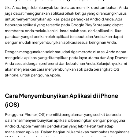
Jika Anda ingin lebih banyak kontrol atau memiliki opsi tambahan, Anda
juga dapat menggunakan aplikasi pihak ketiga yang dirancang khusus
untuk menyembunyikan aplikasi pada perangkat Android Anda. Ada
beberapa aplikasi yang tersedia pada Google Play Store yang dapat
membantu Anda melakukan ini. Instal salah satu dari aplikasi ini, ikuti
panduan yang diberikan oleh aplikasi tersebut, dan Anda akan dapat
dengan mudah menyembunyikan aplikasi sesuai keinginan Anda.
Dengan menggunakan salah satu dari tiga metode di atas, Anda dapat
mengelola aplikasi yang ditampilkan pada layar utama dan App Drawer
Anda sesuai dengan preferensi dan kebutuhan Anda. Selanjutnya, kami
akan menjelaskan cara menyembunyikan apk pada perangkat iOS
(iPhone) untuk pengguna Apple.
Cara Menyembunyikan Aplikasi di iPhone
(iOS)
Pengguna iPhone (iOS) memiliki pengalaman yang sedikit berbeda
dalam hal menyembunyikan aplikasi dibandingkan dengan pengguna
Android. Apple memiliki pendekatan yang lebih ketat terhadap
manajemen aplikasi. Dalam bagian ini, kami akan membahas bagaimana