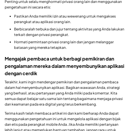
Penting untuk selalu menghormati privasi orang lain dan menggunakan
pengetahuan ini secara etis:
Pastikan Anda memiliki izin atau wewenang untuk mengakses
perangkat atau aplikasi orang lain.
Berbicaralah terbuka dan jujur tentang aktivitas yang Anda lakukan
terkait dengan privasi perangkat.
Hormati permintaan privasi orang lain dan jangan melanggar
batasan yang mereka tetapkan.
Mengajak pembaca untuk berbagi pemikiran dan
pengalaman mereka dalam menyembunyikan aplikasi
dengan cerdik
Terakhir, kami ingin mendengar pemikiran dan pengalaman pembaca
dalam hal menyembunyikan aplikasi. Bagikan wawasan Anda, strategi
yang berhasil, atau pertanyaan yang Anda miliki pada komentar. Kita
semua dapat belajar satu sama lain tentang bagaimana menjaga privasi
dan keamanan pada era digital yang terus berkembang.
Terima kasih telah membaca artikel ini dan kami berharap Anda dapat
menggunakan pengetahuan ini untuk mengelola aplikasi dengan bijak
dan etis pada perangkat mobile Anda. Jika Anda memiliki pertanyaan
lebih lanjut atau memerlukan bantuan tambahan, jangan ragu untuk