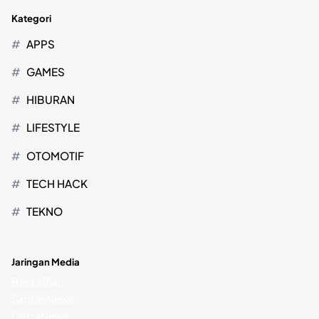
Kategori
APPS
GAMES
HIBURAN
LIFESTYLE
OTOMOTIF
TECH HACK
TEKNO
Jaringan Media
BeritaRiau
SimpleNews
GatraNews