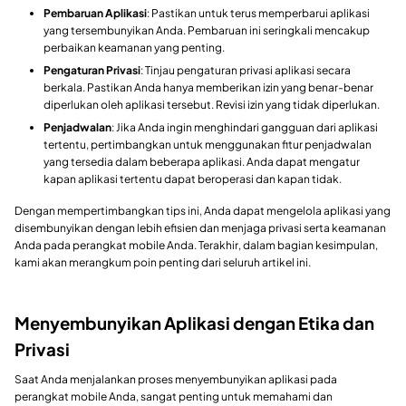
Pembaruan Aplikasi
: Pastikan untuk terus memperbarui aplikasi
yang tersembunyikan Anda. Pembaruan ini seringkali mencakup
perbaikan keamanan yang penting.
Pengaturan Privasi
: Tinjau pengaturan privasi aplikasi secara
berkala. Pastikan Anda hanya memberikan izin yang benar-benar
diperlukan oleh aplikasi tersebut. Revisi izin yang tidak diperlukan.
Penjadwalan
: Jika Anda ingin menghindari gangguan dari aplikasi
tertentu, pertimbangkan untuk menggunakan fitur penjadwalan
yang tersedia dalam beberapa aplikasi. Anda dapat mengatur
kapan aplikasi tertentu dapat beroperasi dan kapan tidak.
Dengan mempertimbangkan tips ini, Anda dapat mengelola aplikasi yang
disembunyikan dengan lebih efisien dan menjaga privasi serta keamanan
Anda pada perangkat mobile Anda. Terakhir, dalam bagian kesimpulan,
kami akan merangkum poin penting dari seluruh artikel ini.
Menyembunyikan Aplikasi dengan Etika dan
Privasi
Saat Anda menjalankan proses menyembunyikan aplikasi pada
perangkat mobile Anda, sangat penting untuk memahami dan