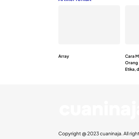
Array
Cara M
Orang 
Etika,
Copyright @ 2023 cuaninaja. All righ