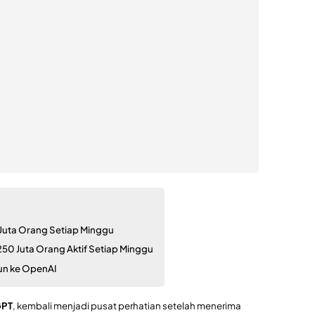
uta Orang Setiap Minggu
50 Juta Orang Aktif Setiap Minggu
iun ke OpenAI
GPT
, kembali menjadi pusat perhatian setelah menerima