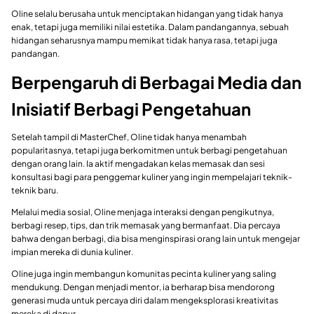
Oline selalu berusaha untuk menciptakan hidangan yang tidak hanya
enak, tetapi juga memiliki nilai estetika. Dalam pandangannya, sebuah
hidangan seharusnya mampu memikat tidak hanya rasa, tetapi juga
pandangan.
Berpengaruh di Berbagai Media dan
Inisiatif Berbagi Pengetahuan
Setelah tampil di MasterChef, Oline tidak hanya menambah
popularitasnya, tetapi juga berkomitmen untuk berbagi pengetahuan
dengan orang lain. Ia aktif mengadakan kelas memasak dan sesi
konsultasi bagi para penggemar kuliner yang ingin mempelajari teknik-
teknik baru.
Melalui media sosial, Oline menjaga interaksi dengan pengikutnya,
berbagi resep, tips, dan trik memasak yang bermanfaat. Dia percaya
bahwa dengan berbagi, dia bisa menginspirasi orang lain untuk mengejar
impian mereka di dunia kuliner.
Oline juga ingin membangun komunitas pecinta kuliner yang saling
mendukung. Dengan menjadi mentor, ia berharap bisa mendorong
generasi muda untuk percaya diri dalam mengeksplorasi kreativitas
mereka di dapur.