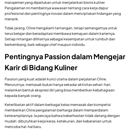
manajemen yang diperlukan untuk menjalankan bisnis kuliner.
Pengalaman ini memberinya wawasan tentang cara kerja dapur
profesional dan pentingnya inovasi dalam menciptakan hidangan yang
menarik.
Tidak jarang, Oline mengalami tantangan, tetapi semangatnya untuk
terus belajar dan beradaptasi membawa kemajuan dalam kariernya.
Setiap rintangan dilihatnya sebagai kesempatan untuk tumbuh dan
berkembang, baik sebagai chef maupun individu.
Pentingnya Passion dalam Mengejar
Karir di Bidang Kuliner
Passion yang kuat adalah kunci utama dalam perjalanan Oline.
Menurutnya, memasak bukan hanya sekadar aktivitas sehari-hari,
melainkan bentuk ekspresi diri yang bisa memberikan kebahagiaan
kepada banyak orang.
Keterlibatan aktif dalam berbagai kelas memasak dan kompetisi
memberikan Oline pengalaman berharga dalam memperdalam
keterampilannya. Ia percaya bahwa keberhasilan tidak datang dengan
mudah; dibutuhkan kerja keras, ketekunan, dan keberanian untuk
mencoba hal-hal baru.