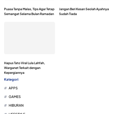
Puasa Tanpa Malas, Tips Agar Tetap
Jangan Beri Kesan Seolah Ayahnya
Semangat Selama Bulan Ramadan
Sudah Tiada
Hapus Tato Viral Lula Lahfah,
Warganet Terkait dengan
Kepergiannya
Kategori
APPS
GAMES
HIBURAN