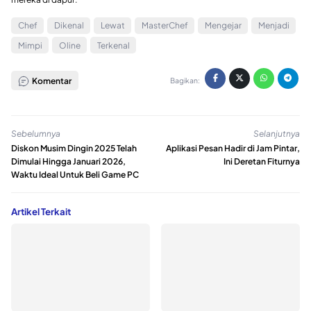
Chef
Dikenal
Lewat
MasterChef
Mengejar
Menjadi
Mimpi
Oline
Terkenal
Komentar
Bagikan:
Sebelumnya
Selanjutnya
Diskon Musim Dingin 2025 Telah
Aplikasi Pesan Hadir di Jam Pintar,
Dimulai Hingga Januari 2026,
Ini Deretan Fiturnya
Waktu Ideal Untuk Beli Game PC
Artikel Terkait