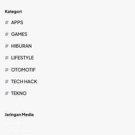
Kategori
APPS
GAMES
HIBURAN
LIFESTYLE
OTOMOTIF
TECH HACK
TEKNO
Jaringan Media
BeritaRiau
SimpleNews