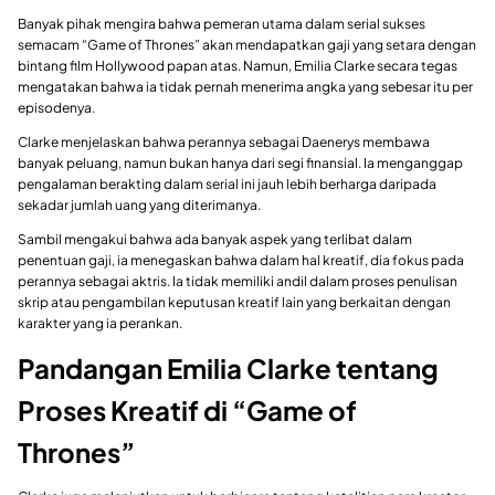
Banyak pihak mengira bahwa pemeran utama dalam serial sukses
semacam “Game of Thrones” akan mendapatkan gaji yang setara dengan
bintang film Hollywood papan atas. Namun, Emilia Clarke secara tegas
mengatakan bahwa ia tidak pernah menerima angka yang sebesar itu per
episodenya.
Clarke menjelaskan bahwa perannya sebagai Daenerys membawa
banyak peluang, namun bukan hanya dari segi finansial. Ia menganggap
pengalaman berakting dalam serial ini jauh lebih berharga daripada
sekadar jumlah uang yang diterimanya.
Sambil mengakui bahwa ada banyak aspek yang terlibat dalam
penentuan gaji, ia menegaskan bahwa dalam hal kreatif, dia fokus pada
perannya sebagai aktris. Ia tidak memiliki andil dalam proses penulisan
skrip atau pengambilan keputusan kreatif lain yang berkaitan dengan
karakter yang ia perankan.
Pandangan Emilia Clarke tentang
Proses Kreatif di “Game of
Thrones”