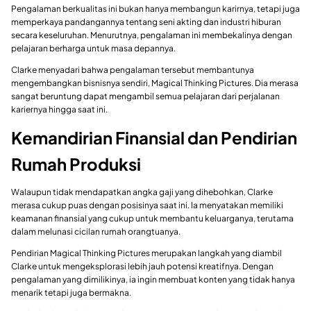
Pengalaman berkualitas ini bukan hanya membangun karirnya, tetapi juga
memperkaya pandangannya tentang seni akting dan industri hiburan
secara keseluruhan. Menurutnya, pengalaman ini membekalinya dengan
pelajaran berharga untuk masa depannya.
Clarke menyadari bahwa pengalaman tersebut membantunya
mengembangkan bisnisnya sendiri, Magical Thinking Pictures. Dia merasa
sangat beruntung dapat mengambil semua pelajaran dari perjalanan
kariernya hingga saat ini.
Kemandirian Finansial dan Pendirian
Rumah Produksi
Walaupun tidak mendapatkan angka gaji yang dihebohkan, Clarke
merasa cukup puas dengan posisinya saat ini. Ia menyatakan memiliki
keamanan finansial yang cukup untuk membantu keluarganya, terutama
dalam melunasi cicilan rumah orangtuanya.
Pendirian Magical Thinking Pictures merupakan langkah yang diambil
Clarke untuk mengeksplorasi lebih jauh potensi kreatifnya. Dengan
pengalaman yang dimilikinya, ia ingin membuat konten yang tidak hanya
menarik tetapi juga bermakna.