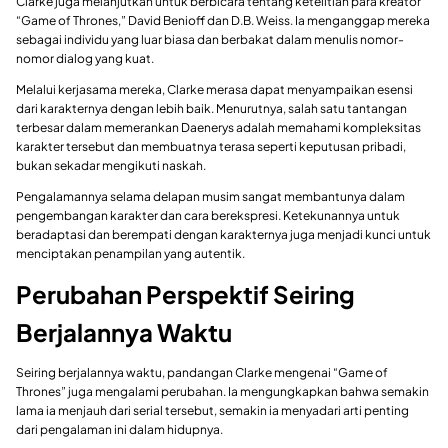
Clarke juga melanjutkan untuk berbicara tentang ketelitian para kreator
“Game of Thrones,” David Benioff dan D.B. Weiss. Ia menganggap mereka
sebagai individu yang luar biasa dan berbakat dalam menulis nomor-
nomor dialog yang kuat.
Melalui kerjasama mereka, Clarke merasa dapat menyampaikan esensi
dari karakternya dengan lebih baik. Menurutnya, salah satu tantangan
terbesar dalam memerankan Daenerys adalah memahami kompleksitas
karakter tersebut dan membuatnya terasa seperti keputusan pribadi,
bukan sekadar mengikuti naskah.
Pengalamannya selama delapan musim sangat membantunya dalam
pengembangan karakter dan cara berekspresi. Ketekunannya untuk
beradaptasi dan berempati dengan karakternya juga menjadi kunci untuk
menciptakan penampilan yang autentik.
Perubahan Perspektif Seiring
Berjalannya Waktu
Seiring berjalannya waktu, pandangan Clarke mengenai “Game of
Thrones” juga mengalami perubahan. Ia mengungkapkan bahwa semakin
lama ia menjauh dari serial tersebut, semakin ia menyadari arti penting
dari pengalaman ini dalam hidupnya.