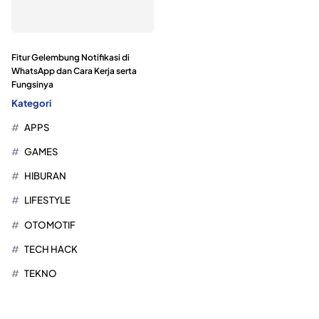
Fitur Gelembung Notifikasi di
WhatsApp dan Cara Kerja serta
Fungsinya
Kategori
APPS
GAMES
HIBURAN
LIFESTYLE
OTOMOTIF
TECH HACK
TEKNO