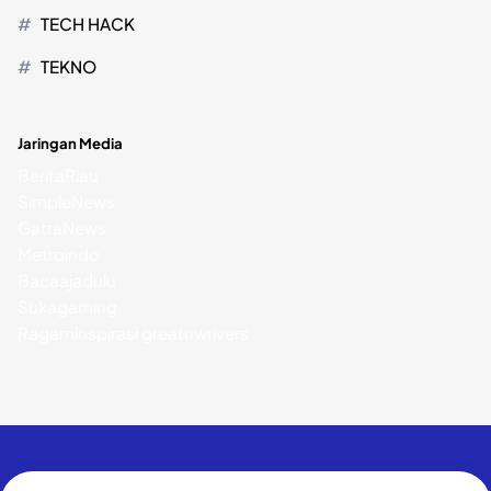
TECH HACK
TEKNO
Jaringan Media
BeritaRiau
SimpleNews
GatraNews
Metroindo
Bacaajadulu
Sukagaming
Ragaminspirasi
greatnwrivers