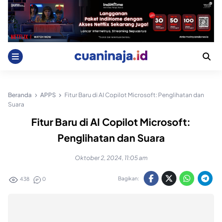
Skip
to
content
Beranda
APPS
Fitur Baru di AI Copilot Microsoft: Penglihatan dan
Suara
Fitur Baru di AI Copilot Microsoft:
Penglihatan dan Suara
Oktober 2, 2024, 11:05 am
Bagikan:
438
0