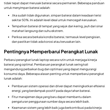
tidak tepat dapat merusak baterai secara permanen. Beberapa panduan
untuk menyimpan baterai adalah:
Jika sudah tidak digunakan, simpan baterai dalam keadaan terisi
sekitar 50%. Ini adalah level ideal untuk mencegah kerusakan.
Tempatkan baterai di tempat yang sejuk dan kering, jauh dari sinar
matahari langsung dan suhu ekstrem.
Periksa secara berkala kondisi baterai, termasuk level pengisian,
dan pastikan tidak ada korosi atau kerusakan lain.
Pentingnya Memperbarui Perangkat Lunak
Perbarui perangkat lunak laptop secara rutin untuk menjaga kinerja
baterai yang optimal. Pembaruan perangkat lunak sering kali
mengandung perbaikan bug dan optimasi yang dapat mengurangi
konsumsi daya. Beberapa alasan penting untuk memperbarui perangkat
lunak adalah:
Pembaruan sistem operasi dan driver dapat meningkatkan efisiensi
energi, yang berdampak positif pada daya tahan baterai.
Fitur manajemen daya yang baru dapat membantu dalam
pengaturan penggunaan sumber daya secara lebih baik.
Keamanan sistem yang lebih baik juga berkontribusi pada kinerja