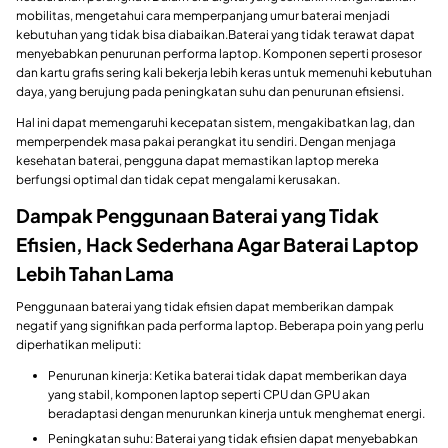
mobilitas, mengetahui cara memperpanjang umur baterai menjadi
kebutuhan yang tidak bisa diabaikan.Baterai yang tidak terawat dapat
menyebabkan penurunan performa laptop. Komponen seperti prosesor
dan kartu grafis sering kali bekerja lebih keras untuk memenuhi kebutuhan
daya, yang berujung pada peningkatan suhu dan penurunan efisiensi.
Hal ini dapat memengaruhi kecepatan sistem, mengakibatkan lag, dan
memperpendek masa pakai perangkat itu sendiri. Dengan menjaga
kesehatan baterai, pengguna dapat memastikan laptop mereka
berfungsi optimal dan tidak cepat mengalami kerusakan.
Dampak Penggunaan Baterai yang Tidak
Efisien, Hack Sederhana Agar Baterai Laptop
Lebih Tahan Lama
Penggunaan baterai yang tidak efisien dapat memberikan dampak
negatif yang signifikan pada performa laptop. Beberapa poin yang perlu
diperhatikan meliputi:
Penurunan kinerja: Ketika baterai tidak dapat memberikan daya
yang stabil, komponen laptop seperti CPU dan GPU akan
beradaptasi dengan menurunkan kinerja untuk menghemat energi.
Peningkatan suhu: Baterai yang tidak efisien dapat menyebabkan