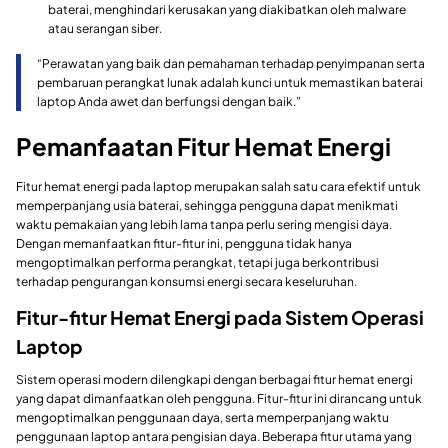
baterai, menghindari kerusakan yang diakibatkan oleh malware
atau serangan siber.
“Perawatan yang baik dan pemahaman terhadap penyimpanan serta
pembaruan perangkat lunak adalah kunci untuk memastikan baterai
laptop Anda awet dan berfungsi dengan baik.”
Pemanfaatan Fitur Hemat Energi
Fitur hemat energi pada laptop merupakan salah satu cara efektif untuk
memperpanjang usia baterai, sehingga pengguna dapat menikmati
waktu pemakaian yang lebih lama tanpa perlu sering mengisi daya.
Dengan memanfaatkan fitur-fitur ini, pengguna tidak hanya
mengoptimalkan performa perangkat, tetapi juga berkontribusi
terhadap pengurangan konsumsi energi secara keseluruhan.
Fitur-fitur Hemat Energi pada Sistem Operasi
Laptop
Sistem operasi modern dilengkapi dengan berbagai fitur hemat energi
yang dapat dimanfaatkan oleh pengguna. Fitur-fitur ini dirancang untuk
mengoptimalkan penggunaan daya, serta memperpanjang waktu
penggunaan laptop antara pengisian daya. Beberapa fitur utama yang