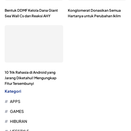
Bentuk DDMF Kelola Dana Giant
Konglomerat Donasikan Semua
Sea Wall Cs dan Reaksi AHY
Hartanya untuk Perubahan Iklim
10 Trik Rahasia di Android yang
Jarang Diketahui! Mengungkap
Fitur Tersembunyi
Kategori
APPS
GAMES
HIBURAN