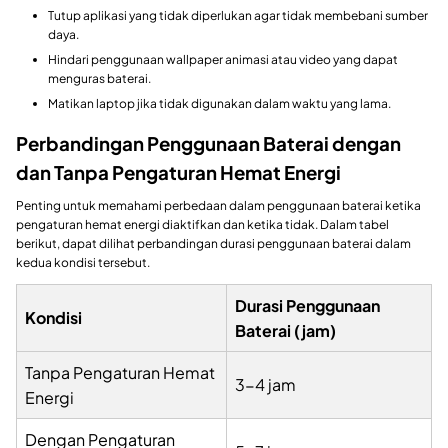
Tutup aplikasi yang tidak diperlukan agar tidak membebani sumber
daya.
Hindari penggunaan wallpaper animasi atau video yang dapat
menguras baterai.
Matikan laptop jika tidak digunakan dalam waktu yang lama.
Perbandingan Penggunaan Baterai dengan
dan Tanpa Pengaturan Hemat Energi
Penting untuk memahami perbedaan dalam penggunaan baterai ketika
pengaturan hemat energi diaktifkan dan ketika tidak. Dalam tabel
berikut, dapat dilihat perbandingan durasi penggunaan baterai dalam
kedua kondisi tersebut.
Durasi Penggunaan
Kondisi
Baterai (jam)
Tanpa Pengaturan Hemat
3-4 jam
Energi
Dengan Pengaturan