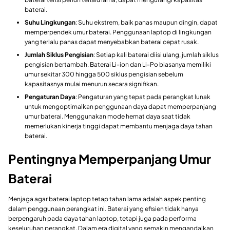
baterai.
Suhu Lingkungan
: Suhu ekstrem, baik panas maupun dingin, dapat
memperpendek umur baterai. Penggunaan laptop di lingkungan
yang terlalu panas dapat menyebabkan baterai cepat rusak.
Jumlah Siklus Pengisian
: Setiap kali baterai diisi ulang, jumlah siklus
pengisian bertambah. Baterai Li-ion dan Li-Po biasanya memiliki
umur sekitar 300 hingga 500 siklus pengisian sebelum
kapasitasnya mulai menurun secara signifikan.
Pengaturan Daya
: Pengaturan yang tepat pada perangkat lunak
untuk mengoptimalkan penggunaan daya dapat memperpanjang
umur baterai. Menggunakan mode hemat daya saat tidak
memerlukan kinerja tinggi dapat membantu menjaga daya tahan
baterai.
Pentingnya Memperpanjang Umur
Baterai
Menjaga agar baterai laptop tetap tahan lama adalah aspek penting
dalam penggunaan perangkat ini. Baterai yang efisien tidak hanya
berpengaruh pada daya tahan laptop, tetapi juga pada performa
keseluruhan perangkat. Dalam era digital yang semakin mengandalkan