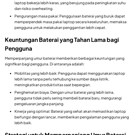
laptop bekerja lebih keras, yang berujung pada peningkatan suhu
dan risiko overheating.
Pengurangan masa pakai: Penggunaan baterai yang buruk dapat
memperpendek masa pakai laptop secara keseluruhan, memaksa
pengguna untuk melakukan penggantian lebih cepat.
Keuntungan Baterai yang Tahan Lama bagi
Pengguna
Memperpanjang umur baterai memberikan berbagai keuntungan yang
signifikan bagi pengguna. Di antaranya adalah:
Mobilitas yang lebih baik: Pengguna dapat menggunakan laptop
lebih lama tanpa perlu terhubung ke sumber daya listrik,
meningkatkan produktivitas saat bepergian.
Penghematan biaya: Dengan umur baterai yang lebih lama,
pengguna tidak perlu sering membeli baterai baru, mengurangi
pengeluaran jangka panjang.
Kinerja yang optimal: Baterai yang sehat akan memastikan laptop
berfungsi dengan lancar, memberikan pengalaman pengguna yang
lebih baik.
Strategi untuk Memperpanjang Umur Baterai