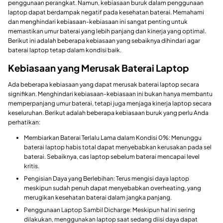
penggunaan perangkat. Namun, kebiasaan buruk dalam penggunaan
laptop dapat berdampak negatif pada kesehatan baterai. Memahami
dan menghindari kebiasaan-kebiasaan ini sangat penting untuk
memastikan umur baterai yang lebih panjang dan kinerja yang optimal.
Berikut ini adalah beberapa kebiasaan yang sebaiknya dihindari agar
baterai laptop tetap dalam kondisi baik.
Kebiasaan yang Merusak Baterai Laptop
Ada beberapa kebiasaan yang dapat merusak baterai laptop secara
signifikan. Menghindari kebiasaan-kebiasaan ini bukan hanya membantu
memperpanjang umur baterai, tetapi juga menjaga kinerja laptop secara
keseluruhan. Berikut adalah beberapa kebiasaan buruk yang perlu Anda
perhatikan:
Membiarkan Baterai Terlalu Lama dalam Kondisi 0%: Menunggu
baterai laptop habis total dapat menyebabkan kerusakan pada sel
baterai. Sebaiknya, cas laptop sebelum baterai mencapai level
kritis.
Pengisian Daya yang Berlebihan: Terus mengisi daya laptop
meskipun sudah penuh dapat menyebabkan overheating, yang
merugikan kesehatan baterai dalam jangka panjang.
Penggunaan Laptop Sambil Dicharge: Meskipun hal ini sering
dilakukan, menggunakan laptop saat sedang diisi daya dapat