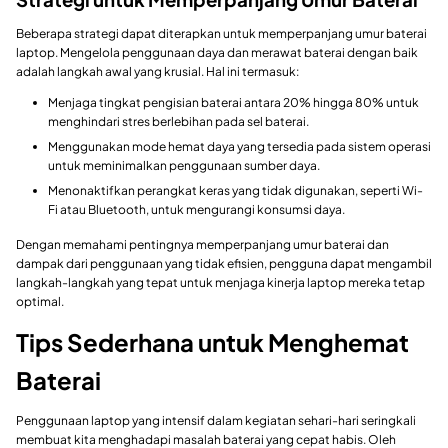
Beberapa strategi dapat diterapkan untuk memperpanjang umur baterai
laptop. Mengelola penggunaan daya dan merawat baterai dengan baik
adalah langkah awal yang krusial. Hal ini termasuk:
Menjaga tingkat pengisian baterai antara 20% hingga 80% untuk
menghindari stres berlebihan pada sel baterai.
Menggunakan mode hemat daya yang tersedia pada sistem operasi
untuk meminimalkan penggunaan sumber daya.
Menonaktifkan perangkat keras yang tidak digunakan, seperti Wi-
Fi atau Bluetooth, untuk mengurangi konsumsi daya.
Dengan memahami pentingnya memperpanjang umur baterai dan
dampak dari penggunaan yang tidak efisien, pengguna dapat mengambil
langkah-langkah yang tepat untuk menjaga kinerja laptop mereka tetap
optimal.
Tips Sederhana untuk Menghemat
Baterai
Penggunaan laptop yang intensif dalam kegiatan sehari-hari seringkali
membuat kita menghadapi masalah baterai yang cepat habis. Oleh