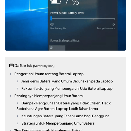
Daftar isi:
[Sembunyikan]
Pengertian Umum tentang Baterai Laptop
Jenis-jenis Baterai yang Umum Digunakan pada Laptop
Faktor-faktor yang Mempengaruhi Usia Baterai Laptop
Pentingnya Memperpanjang Umur Baterai
Dampak Penggunaan Baterai yang Tidak Efisien, Hack
Sederhana Agar Baterai Laptop Lebih Tahan Lama
Keuntungan Baterai yang Tahan Lama bagi Pengguna
Strategi untuk Memperpanjang Umur Baterai
Tips Sederhana untuk Menghemat Baterai