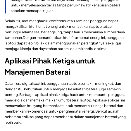
untuk menyelesaikan tugas tanpa perlu khawatir kehabisan baterai
sebelum mencapai tujuan.
Selain itu, saat menghadiri konferensi atau seminar, pengguna dapat
mengaktifkan fitur hemat energi untuk memastikan laptop tetap
berfungsi selama sesi berlangsung, tanpa harus mencarinya sumber daya
tambahan.Dengan memanfaatkan fitur-fitur hemat energi ini, pengguna
laptop dapat lebih bijak dalam menggunakan perangkatnya, sekaligus
menjaga kinerja dan daya tahan baterai dalam kondisi optimal.
Aplikasi Pihak Ketiga untuk
Manajemen Baterai
Dalam era digital saat ini, penggunaan laptop semakin meningkat, dan
dengan itu, kebutuhan untuk menjaga kesehatan baterai juga semakin
penting. Berbagai aplikasi pihak ketiga hadir untuk membantu pengguna
mengelola dan memaksimalkan umur baterai laptop. Aplikasi-aplikasi ini
menawarkan fitur yang bermanfaat untuk memantau kinerja baterai dan
memberikan rekomendasi untuk penghematan energi. Berikut adalah
beberapa aplikasi yang dapat membantu dalam manajemen baterai yang
lebih baik.