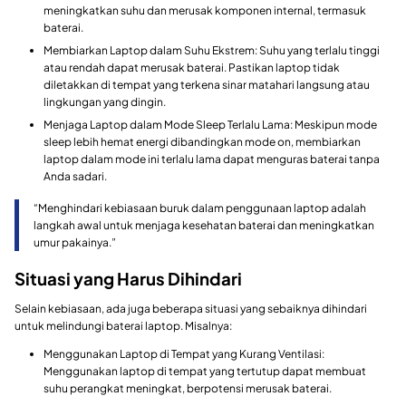
meningkatkan suhu dan merusak komponen internal, termasuk
baterai.
Membiarkan Laptop dalam Suhu Ekstrem: Suhu yang terlalu tinggi
atau rendah dapat merusak baterai. Pastikan laptop tidak
diletakkan di tempat yang terkena sinar matahari langsung atau
lingkungan yang dingin.
Menjaga Laptop dalam Mode Sleep Terlalu Lama: Meskipun mode
sleep lebih hemat energi dibandingkan mode on, membiarkan
laptop dalam mode ini terlalu lama dapat menguras baterai tanpa
Anda sadari.
“Menghindari kebiasaan buruk dalam penggunaan laptop adalah
langkah awal untuk menjaga kesehatan baterai dan meningkatkan
umur pakainya.”
Situasi yang Harus Dihindari
Selain kebiasaan, ada juga beberapa situasi yang sebaiknya dihindari
untuk melindungi baterai laptop. Misalnya:
Menggunakan Laptop di Tempat yang Kurang Ventilasi:
Menggunakan laptop di tempat yang tertutup dapat membuat
suhu perangkat meningkat, berpotensi merusak baterai.