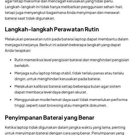
agar tetap maksimal dan mencegah kerusakan yang tidak perlu.
Langkah-langkah ini tidak hanya melibatkan penggunaan sehari-hari,
tetapi juga menyangkut bagaimana Anda menyimpan dan merawat
baterai saat tidak digunakan.
Langkah-langkah Perawatan Rutin
Melakukan perawatan rutin pada baterai laptop dapat membantu dalam
menjaga kinerjanya. Berikut ini adalah beberapa langkah yang dapat
Anda terapkan:
Rutin memeriksa level pengisian baterai dan menghindari pengisian
berlebih.
Menjaga suhu laptop tetap stabil, tidak terlalu panas atau terlalu
dingin, untuk menghindari kerusakan pada baterai.
Melakukan kalibrasi baterai setiap beberapa bulan agar sistem
dapat membaca level daya dengan akurat.
Menggunakan mode hemat daya saat tidak memerlukan performa
tinggi, seperti saat browsing atau mengetik dokumen.
Penyimpanan Baterai yang Benar
Ketika laptop tidak digunakan dalam jangka waktu yang lama, penting
untuk menyimpan baterai dengan cara yang benar. Penyimpanan yang