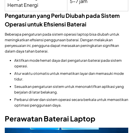
5-7 jam
Hemat Energi
Pengaturan yang Perlu Diubah pada Sistem
Operasi untuk Efisiensi Baterai
Beberapa pengaturan pada sistem operasi laptop bisa diubah untuk
meningkatkan efisiensi penggunaan baterai. Dengan melakukan
penyesuaian ini, pengguna dapat merasakan peningkatan signifikan
dalam daya tahan baterai.
Aktifkan mode hemat daya dari pengaturan baterai pada sistem
operasi.
Atur waktu otomatis untuk mematikan layar dan memasuki mode
tidur.
Sesuaikan pengaturan sistem untuk menonaktifkan aplikasi yang
berjalan di latar belakang.
Perbarui driver dan sistem operasi secara berkala untuk memastikan
optimasi penggunaan daya.
Perawatan Baterai Laptop