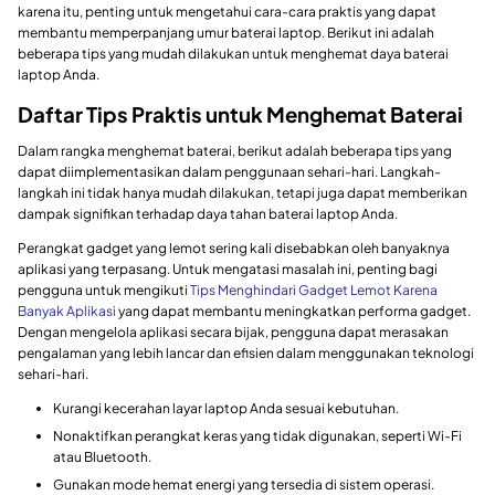
karena itu, penting untuk mengetahui cara-cara praktis yang dapat
membantu memperpanjang umur baterai laptop. Berikut ini adalah
beberapa tips yang mudah dilakukan untuk menghemat daya baterai
laptop Anda.
Daftar Tips Praktis untuk Menghemat Baterai
Dalam rangka menghemat baterai, berikut adalah beberapa tips yang
dapat diimplementasikan dalam penggunaan sehari-hari. Langkah-
langkah ini tidak hanya mudah dilakukan, tetapi juga dapat memberikan
dampak signifikan terhadap daya tahan baterai laptop Anda.
Perangkat gadget yang lemot sering kali disebabkan oleh banyaknya
aplikasi yang terpasang. Untuk mengatasi masalah ini, penting bagi
pengguna untuk mengikuti
Tips Menghindari Gadget Lemot Karena
Banyak Aplikasi
yang dapat membantu meningkatkan performa gadget.
Dengan mengelola aplikasi secara bijak, pengguna dapat merasakan
pengalaman yang lebih lancar dan efisien dalam menggunakan teknologi
sehari-hari.
Kurangi kecerahan layar laptop Anda sesuai kebutuhan.
Nonaktifkan perangkat keras yang tidak digunakan, seperti Wi-Fi
atau Bluetooth.
Gunakan mode hemat energi yang tersedia di sistem operasi.