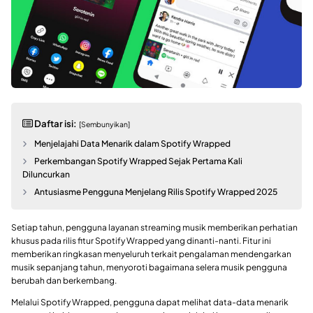
Daftar isi:
[Sembunyikan]
Menjelajahi Data Menarik dalam Spotify Wrapped
Perkembangan Spotify Wrapped Sejak Pertama Kali
Diluncurkan
Antusiasme Pengguna Menjelang Rilis Spotify Wrapped 2025
Setiap tahun, pengguna layanan streaming musik memberikan perhatian
khusus pada rilis fitur Spotify Wrapped yang dinanti-nanti. Fitur ini
memberikan ringkasan menyeluruh terkait pengalaman mendengarkan
musik sepanjang tahun, menyoroti bagaimana selera musik pengguna
berubah dan berkembang.
Melalui Spotify Wrapped, pengguna dapat melihat data-data menarik