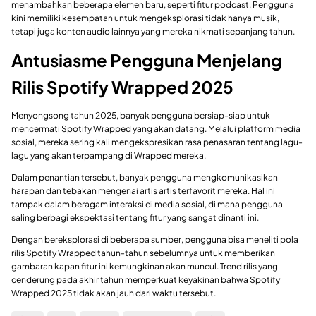
menambahkan beberapa elemen baru, seperti fitur podcast. Pengguna
kini memiliki kesempatan untuk mengeksplorasi tidak hanya musik,
tetapi juga konten audio lainnya yang mereka nikmati sepanjang tahun.
Antusiasme Pengguna Menjelang
Rilis Spotify Wrapped 2025
Menyongsong tahun 2025, banyak pengguna bersiap-siap untuk
mencermati Spotify Wrapped yang akan datang. Melalui platform media
sosial, mereka sering kali mengekspresikan rasa penasaran tentang lagu-
lagu yang akan terpampang di Wrapped mereka.
Dalam penantian tersebut, banyak pengguna mengkomunikasikan
harapan dan tebakan mengenai artis artis terfavorit mereka. Hal ini
tampak dalam beragam interaksi di media sosial, di mana pengguna
saling berbagi ekspektasi tentang fitur yang sangat dinanti ini.
Dengan bereksplorasi di beberapa sumber, pengguna bisa meneliti pola
rilis Spotify Wrapped tahun-tahun sebelumnya untuk memberikan
gambaran kapan fitur ini kemungkinan akan muncul. Trend rilis yang
cenderung pada akhir tahun memperkuat keyakinan bahwa Spotify
Wrapped 2025 tidak akan jauh dari waktu tersebut.