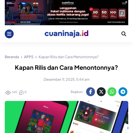
Skip
to
content
Beranda
APPS
Kapan Rilis dan Cara Menontonnya?
Kapan Rilis dan Cara Menontonnya?
Desember 11, 2025, 5:44 am
Bagikan:
145
0