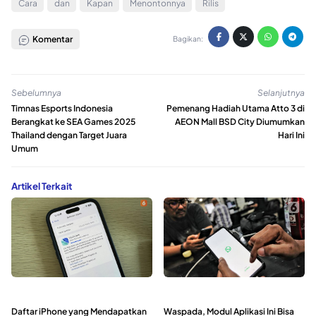
Cara
dan
Kapan
Menontonnya
Rilis
Komentar
Bagikan:
Sebelumnya
Selanjutnya
Timnas Esports Indonesia
Pemenang Hadiah Utama Atto 3 di
Berangkat ke SEA Games 2025
AEON Mall BSD City Diumumkan
Thailand dengan Target Juara
Hari Ini
Umum
Artikel Terkait
Daftar iPhone yang Mendapatkan
Waspada, Modul Aplikasi Ini Bisa