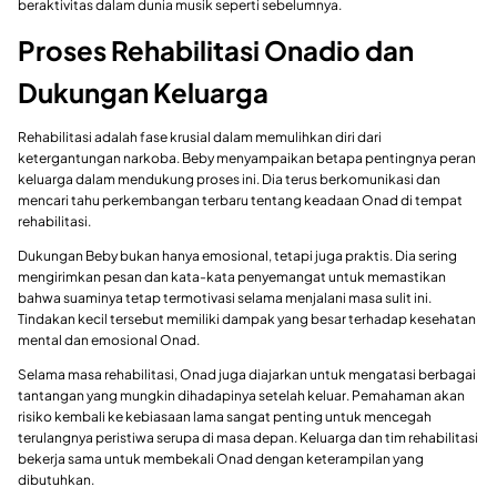
beraktivitas dalam dunia musik seperti sebelumnya.
Proses Rehabilitasi Onadio dan
Dukungan Keluarga
Rehabilitasi adalah fase krusial dalam memulihkan diri dari
ketergantungan narkoba. Beby menyampaikan betapa pentingnya peran
keluarga dalam mendukung proses ini. Dia terus berkomunikasi dan
mencari tahu perkembangan terbaru tentang keadaan Onad di tempat
rehabilitasi.
Dukungan Beby bukan hanya emosional, tetapi juga praktis. Dia sering
mengirimkan pesan dan kata-kata penyemangat untuk memastikan
bahwa suaminya tetap termotivasi selama menjalani masa sulit ini.
Tindakan kecil tersebut memiliki dampak yang besar terhadap kesehatan
mental dan emosional Onad.
Selama masa rehabilitasi, Onad juga diajarkan untuk mengatasi berbagai
tantangan yang mungkin dihadapinya setelah keluar. Pemahaman akan
risiko kembali ke kebiasaan lama sangat penting untuk mencegah
terulangnya peristiwa serupa di masa depan. Keluarga dan tim rehabilitasi
bekerja sama untuk membekali Onad dengan keterampilan yang
dibutuhkan.