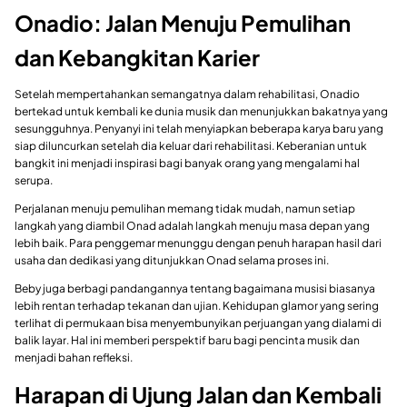
Onadio: Jalan Menuju Pemulihan
dan Kebangkitan Karier
Setelah mempertahankan semangatnya dalam rehabilitasi, Onadio
bertekad untuk kembali ke dunia musik dan menunjukkan bakatnya yang
sesungguhnya. Penyanyi ini telah menyiapkan beberapa karya baru yang
siap diluncurkan setelah dia keluar dari rehabilitasi. Keberanian untuk
bangkit ini menjadi inspirasi bagi banyak orang yang mengalami hal
serupa.
Perjalanan menuju pemulihan memang tidak mudah, namun setiap
langkah yang diambil Onad adalah langkah menuju masa depan yang
lebih baik. Para penggemar menunggu dengan penuh harapan hasil dari
usaha dan dedikasi yang ditunjukkan Onad selama proses ini.
Beby juga berbagi pandangannya tentang bagaimana musisi biasanya
lebih rentan terhadap tekanan dan ujian. Kehidupan glamor yang sering
terlihat di permukaan bisa menyembunyikan perjuangan yang dialami di
balik layar. Hal ini memberi perspektif baru bagi pencinta musik dan
menjadi bahan refleksi.
Harapan di Ujung Jalan dan Kembali