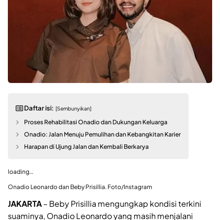
Daftar isi:
[Sembunyikan]
Proses Rehabilitasi Onadio dan Dukungan Keluarga
Onadio: Jalan Menuju Pemulihan dan Kebangkitan Karier
Harapan di Ujung Jalan dan Kembali Berkarya
loading…
Onadio Leonardo dan Beby Prisillia. Foto/Instagram
JAKARTA
– Beby Prisillia mengungkap kondisi terkini
suaminya, Onadio Leonardo yang masih menjalani