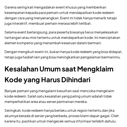
Garena sering kali mengadakan event khusus yang memberikan
kesempatan kepada para pemain untuk mendapatkan kode redeem
dengan cara yang menyenangkan. Event ini tidak hanya menarik tetapi
juga interaktif, membuat pemain merasa lebih terlibat.
Selama event berlangsung, para peserta biasanya harus menyelesaikan
tantangan atau misi tertentu untuk mendapatkan kode. Ini menciptakan
elemen kompetisi yang menambah keseruan dalam bermain.
Dengan mengikuti event ini, bukan hanya kode redeem yang bisa didapat,
tetapi juga hadiah lain yang bisa meningkatkan pengalaman bermainmu.
Kesalahan Umum saat Mengklaim
Kode yang Harus Dihindari
Banyak pemain yang mengalami kesulitan saat mencoba mengklaim
kode redeem. Salah satu kesalahan yang paling umum adalah tidak
memperhatikan area atau server permainan mereka.
Seringkali, kode redeem hanya berlaku untuk region tertentu dan jika
akunnya berada di server yang berbeda, proses klaim dapat gagal. Oleh
karena itu, pastikan untuk mengecek semua informasi terlebih dahulu.