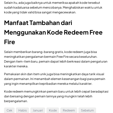
Selain itu, ada juga baiknya untuk memeriksa apakah kode tersebut
sudah kadaluarsa sebelum mencobanya. Menghabiskan waktu untuk
kode yang tidak valid bisa sangat mengecewakan.
Manfaat Tambahan dari
Menggunakan Kode Redeem Free
Fire
Selain memberikan barang-barang gratis, kode redeem juga bisa
meningkatkan pengalaman bermain Free Fire secara keseluruhan.
Dengan item-item baru, pemain dapat lebih berkreasi dalam pengaturan
karakter mereka.
Pemakaian skin dan item unik juga bisa meningkatkan daya tarik visual
dalam permainan. Ini menambah elemen kesenangan bagi para pemain
yang ingin menampilkan kepribadian mereka melalui karakter.
Kode redeem memungkinkan pemain baru untuk lebih cepat beradaptasi
dan bersaing dengan pemain lainnya yang mungkin telah lebih
berpengalaman.
Cek
Habis
Januari
Kode
Redeem
Sebelum