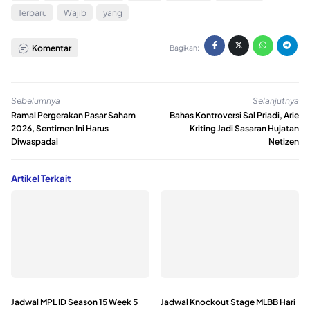
Terbaru
Wajib
yang
Komentar
Bagikan:
Sebelumnya
Selanjutnya
Ramal Pergerakan Pasar Saham
Bahas Kontroversi Sal Priadi, Arie
2026, Sentimen Ini Harus
Kriting Jadi Sasaran Hujatan
Diwaspadai
Netizen
Artikel Terkait
Jadwal MPL ID Season 15 Week 5
Jadwal Knockout Stage MLBB Hari