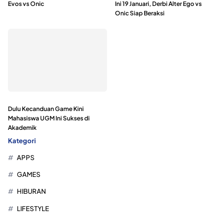
Evos vs Onic
Ini 19 Januari, Derbi Alter Ego vs
Onic Siap Beraksi
Dulu Kecanduan Game Kini
Mahasiswa UGM Ini Sukses di
Akademik
Kategori
APPS
GAMES
HIBURAN
LIFESTYLE