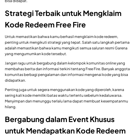
bisa didapat.
Strategi Terbaik untuk Mengklaim
Kode Redeem Free Fire
Untuk memastikan bahwa kamu berhasil mengklaim kode redeem,
penting untuk mengikuti strategi yang tepat. Salah satu langkah pertama
adalah memastikan bahwa kamu mengikuti semua saluran resmi Garena
yang mengumumkan kode tersebut.
Jangan ragu untuk bergabung dalam kelompok komunitas online yang
membahas berita dan informasi terkini tentang Free Fire. Banyak anggota
komunitas berbagi pengalaman dan informasi mengenai kode yang bisa
didapatkan.
Penting juga untuk segera menggunakan kode yang diperoleh, karena
sering kali kode memiliki batas waktu tertentu sebelum kedaluwarsa.
Menyimpan dan menunggu terlalu lama dapat membuat kesempatanmu
hilang.
Bergabung dalam Event Khusus
untuk Mendapatkan Kode Redeem