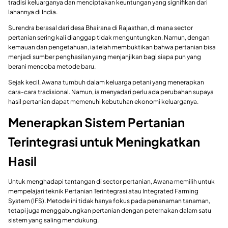
tradisi keluarganya dan menciptakan keuntungan yang signifikan dari
lahannya di India.
Surendra berasal dari desa Bhairana di Rajasthan, di mana sector
pertanian sering kali dianggap tidak menguntungkan. Namun, dengan
kemauan dan pengetahuan, ia telah membuktikan bahwa pertanian bisa
menjadi sumber penghasilan yang menjanjikan bagi siapa pun yang
berani mencoba metode baru.
Sejak kecil, Awana tumbuh dalam keluarga petani yang menerapkan
cara-cara tradisional. Namun, ia menyadari perlu ada perubahan supaya
hasil pertanian dapat memenuhi kebutuhan ekonomi keluarganya.
Menerapkan Sistem Pertanian
Terintegrasi untuk Meningkatkan
Hasil
Untuk menghadapi tantangan di sector pertanian, Awana memilih untuk
mempelajari teknik Pertanian Terintegrasi atau Integrated Farming
System (IFS). Metode ini tidak hanya fokus pada penanaman tanaman,
tetapi juga menggabungkan pertanian dengan peternakan dalam satu
sistem yang saling mendukung.