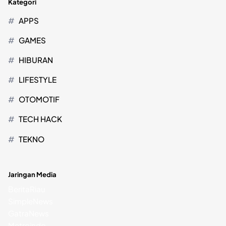
Kategori
APPS
GAMES
HIBURAN
LIFESTYLE
OTOMOTIF
TECH HACK
TEKNO
Jaringan Media
BeritaRiau
SimpleNews
GatraNews
Metroindo