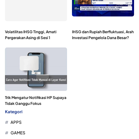
Volatilitas IHSG Tinggi, Amati
IHSG dan Rupiah Berfluktuasi, Arah
Pergerakan Asing di Sesi 1
Investasi Pengelola Dana Besar?
Trik Mengatur Notifikasi HP Supaya
Tidak Ganggu Fokus
Kategori
APPS
GAMES