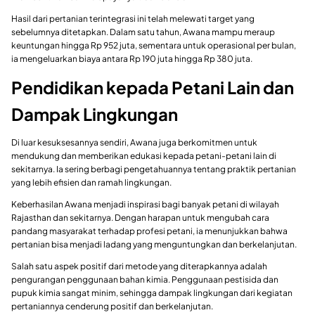
Hasil dari pertanian terintegrasi ini telah melewati target yang
sebelumnya ditetapkan. Dalam satu tahun, Awana mampu meraup
keuntungan hingga Rp 952 juta, sementara untuk operasional per bulan,
ia mengeluarkan biaya antara Rp 190 juta hingga Rp 380 juta.
Pendidikan kepada Petani Lain dan
Dampak Lingkungan
Di luar kesuksesannya sendiri, Awana juga berkomitmen untuk
mendukung dan memberikan edukasi kepada petani-petani lain di
sekitarnya. Ia sering berbagi pengetahuannya tentang praktik pertanian
yang lebih efisien dan ramah lingkungan.
Keberhasilan Awana menjadi inspirasi bagi banyak petani di wilayah
Rajasthan dan sekitarnya. Dengan harapan untuk mengubah cara
pandang masyarakat terhadap profesi petani, ia menunjukkan bahwa
pertanian bisa menjadi ladang yang menguntungkan dan berkelanjutan.
Salah satu aspek positif dari metode yang diterapkannya adalah
pengurangan penggunaan bahan kimia. Penggunaan pestisida dan
pupuk kimia sangat minim, sehingga dampak lingkungan dari kegiatan
pertaniannya cenderung positif dan berkelanjutan.