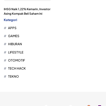
IHSG Naik 1,22% Kemarin, Investor
Asing Kompak Beli Saham Ini
Kategori
APPS
GAMES
HIBURAN
LIFESTYLE
OTOMOTIF
TECH HACK
TEKNO