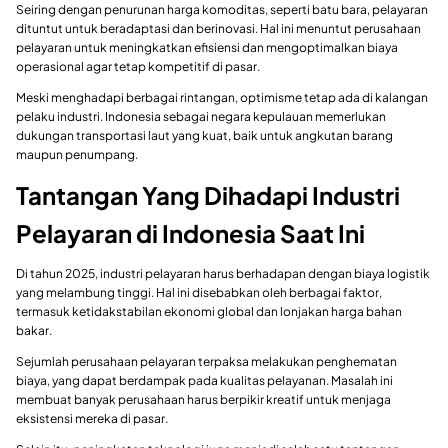
Seiring dengan penurunan harga komoditas, seperti batu bara, pelayaran
dituntut untuk beradaptasi dan berinovasi. Hal ini menuntut perusahaan
pelayaran untuk meningkatkan efisiensi dan mengoptimalkan biaya
operasional agar tetap kompetitif di pasar.
Meski menghadapi berbagai rintangan, optimisme tetap ada di kalangan
pelaku industri. Indonesia sebagai negara kepulauan memerlukan
dukungan transportasi laut yang kuat, baik untuk angkutan barang
maupun penumpang.
Tantangan Yang Dihadapi Industri
Pelayaran di Indonesia Saat Ini
Di tahun 2025, industri pelayaran harus berhadapan dengan biaya logistik
yang melambung tinggi. Hal ini disebabkan oleh berbagai faktor,
termasuk ketidakstabilan ekonomi global dan lonjakan harga bahan
bakar.
Sejumlah perusahaan pelayaran terpaksa melakukan penghematan
biaya, yang dapat berdampak pada kualitas pelayanan. Masalah ini
membuat banyak perusahaan harus berpikir kreatif untuk menjaga
eksistensi mereka di pasar.