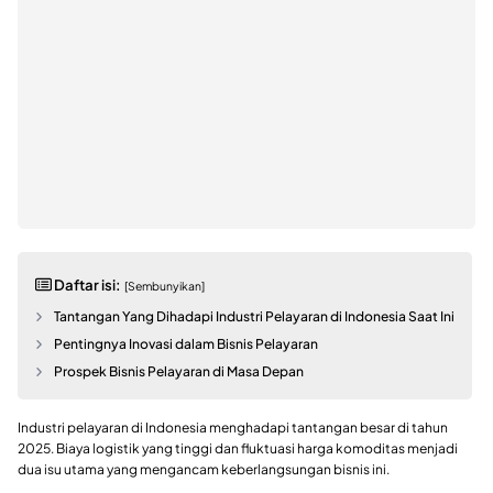
Daftar isi:
[Sembunyikan]
Tantangan Yang Dihadapi Industri Pelayaran di Indonesia Saat Ini
Pentingnya Inovasi dalam Bisnis Pelayaran
Prospek Bisnis Pelayaran di Masa Depan
Industri pelayaran di Indonesia menghadapi tantangan besar di tahun
2025. Biaya logistik yang tinggi dan fluktuasi harga komoditas menjadi
dua isu utama yang mengancam keberlangsungan bisnis ini.