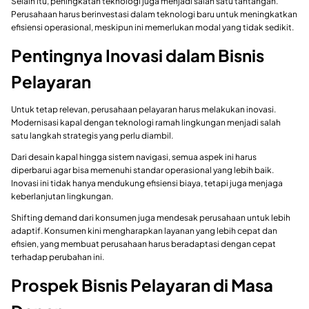
Selain itu, peningkatan teknologi juga menjadi salah satu tantangan.
Perusahaan harus berinvestasi dalam teknologi baru untuk meningkatkan
efisiensi operasional, meskipun ini memerlukan modal yang tidak sedikit.
Pentingnya Inovasi dalam Bisnis
Pelayaran
Untuk tetap relevan, perusahaan pelayaran harus melakukan inovasi.
Modernisasi kapal dengan teknologi ramah lingkungan menjadi salah
satu langkah strategis yang perlu diambil.
Dari desain kapal hingga sistem navigasi, semua aspek ini harus
diperbarui agar bisa memenuhi standar operasional yang lebih baik.
Inovasi ini tidak hanya mendukung efisiensi biaya, tetapi juga menjaga
keberlanjutan lingkungan.
Shifting demand dari konsumen juga mendesak perusahaan untuk lebih
adaptif. Konsumen kini mengharapkan layanan yang lebih cepat dan
efisien, yang membuat perusahaan harus beradaptasi dengan cepat
terhadap perubahan ini.
Prospek Bisnis Pelayaran di Masa