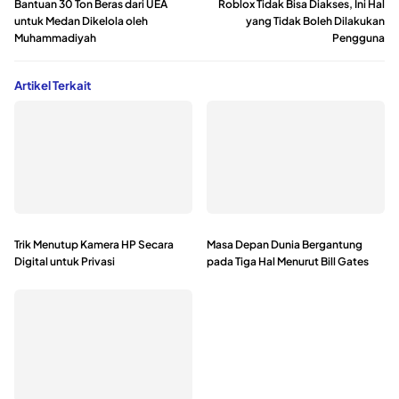
Bantuan 30 Ton Beras dari UEA
Roblox Tidak Bisa Diakses, Ini Hal
untuk Medan Dikelola oleh
yang Tidak Boleh Dilakukan
Muhammadiyah
Pengguna
Artikel Terkait
Trik Menutup Kamera HP Secara
Masa Depan Dunia Bergantung
Digital untuk Privasi
pada Tiga Hal Menurut Bill Gates