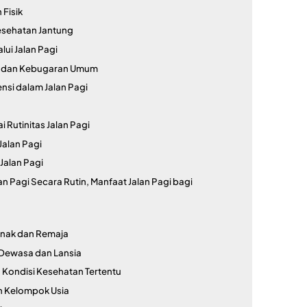
 Fisik
esehatan Jantung
ui Jalan Pagi
h dan Kebugaran Umum
nsi dalam Jalan Pagi
Rutinitas Jalan Pagi
Jalan Pagi
Jalan Pagi
an Pagi Secara Rutin, Manfaat Jalan Pagi bagi
anak dan Remaja
 Dewasa dan Lansia
 Kondisi Kesehatan Tertentu
n Kelompok Usia