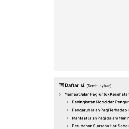
Daftar isi:
[Sembunyikan]
Manfaat Jalan Pagi untuk Kesehata
Peningkatan Mood dan Pengur
Pengaruh Jalan Pagi Terhadap K
Manfaat Jalan Pagi dalam Meni
Perubahan Suasana Hati Sebel