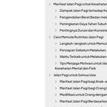
Manfaat Jalan Pagi untuk Kesehatan
Dampak Jalan Pagi terhadap K
Pengendalian Berat Badan melal
Peningkatan Daya Tahan Tubu
Pentingnya Durasi dan Konsiste
Cara Memulai Rutinitas Jalan Pagi
Langkah-langkah untuk Memulai 
Persiapan Sebelum Melakukan 
Waktu Terbaik untuk Melakukan 
Tips Menjaga Motivasi untuk Jal
Kesehatan Mental dan Fisik
Jalan Pagi untuk Semua Usia
Manfaat Jalan Pagi bagi Anak-
Manfaat Jalan Pagi bagi Orang
Modifikasi untuk Orang dengan
Manfaat Jalan Pagi Berdasarka