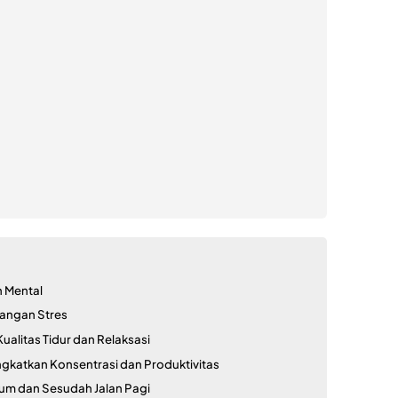
n Mental
angan Stres
ualitas Tidur dan Relaksasi
ngkatkan Konsentrasi dan Produktivitas
um dan Sesudah Jalan Pagi