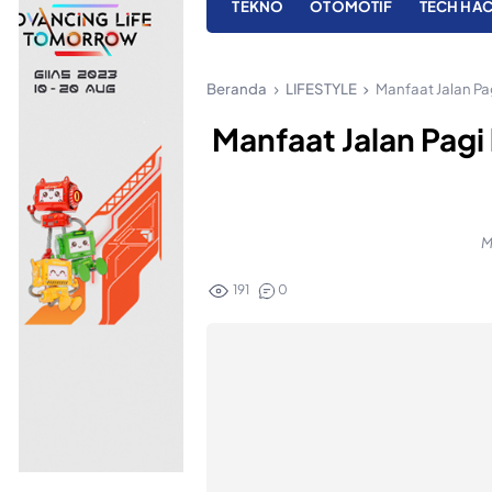
TEKNO
OTOMOTIF
TECH HA
Beranda
LIFESTYLE
Manfaat Jalan Pa
Manfaat Jalan Pagi
M
191
0